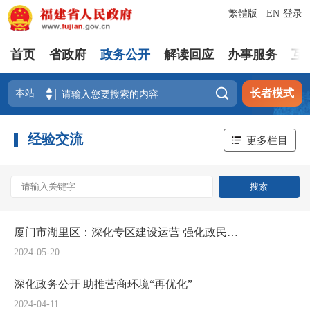
繁體版
|
EN
登录
首页
省政府
政务公开
解读回应
办事服务
互

长者模式
经验交流
更多栏目
厦门市湖里区：深化专区建设运营 强化政民互动交流
2024-05-20
深化政务公开 助推营商环境“再优化”
2024-04-11