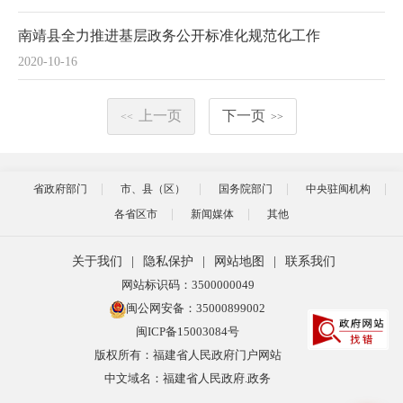
南靖县全力推进基层政务公开标准化规范化工作
2020-10-16
上一页
下一页
<<
>>
省政府部门
市、县（区）
国务院部门
中央驻闽机构
各省区市
新闻媒体
其他
关于我们
|
隐私保护
|
网站地图
|
联系我们
网站标识码：3500000049
闽公网安备：35000899002
闽ICP备15003084号
版权所有：福建省人民政府门户网站
中文域名：福建省人民政府.政务