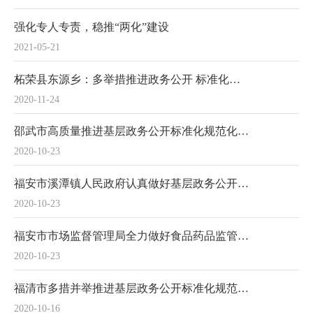
强化专人专责，稳推“两化”建设
2021-05-21
柘荣县东源乡：多举措推进政务公开 标准化规范化
2020-11-24
邵武市高质量推进基层政务公开标准化规范化建设
2020-10-23
福安市溪潭镇人民政府认真做好基层政务公开事项标准目录编制工作
2020-10-23
福安市市场监督管理局全力做好食品药品监管领域事项标准目录编制工作
2020-10-23
福清市多措并举推进基层政务公开标准化规范化工作有序有效开展
2020-10-16