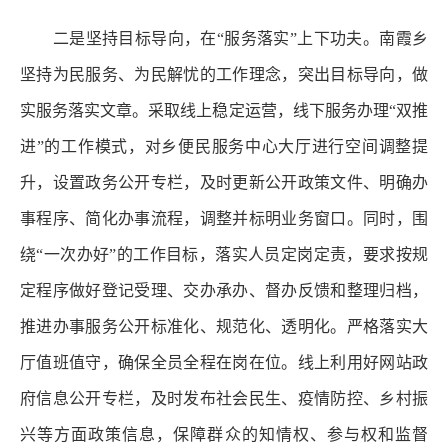
二是坚持目标导向，在“服务落实”上下功夫。南霞乡
坚持为民服务、为民解忧的工作理念，突出目标导向，做
实服务落实文章。采取线上稳定运营，线下服务办理“双推
进”的工作模式，对乡便民服务中心大厅进行空间调整提
升，设置政务公开专栏，及时更新公开政策文件、明确办
事程序、简化办事流程，调整并标明业务窗口。同时，围
绕“一次办好”的工作目标，落实人员定岗定责，要求按规
定程序做好登记受理、交办承办、督办反馈和整理归档，
推进办事服务公开标准化、规范化、透明化。严格落实大
厅值班值守，确保全员全程在岗在位。线上利用好网站政
府信息公开专栏，及时发布社会民生、疫情防控、乡村振
兴等方面政策信息，保障群众的知情权、参与权和监督