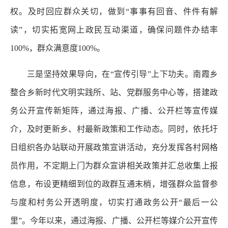
权。及时回应群众关切，做到“事事有回音、件件有解
读”，切实拓宽网上政民互动渠道，确保问题件办结率
100%，群众满意度100%。
三是坚持效果导向，在“宣传引导”上下功夫。南霞乡
整合乡新时代文明实践所、站、党群服务中心等，搭建政
务公开宣传新矩阵，通过海报、广播、公开栏等宣传媒
介，及时更新乡、村最新政策和工作动态。同时，依托圩
日组织各办站联动开展政策宣讲活动，充分发挥各村网格
员作用，不定期上门为群众宣讲相关政策并汇总收集上报
信息，布设更精细到位的政群互通末梢，增强群众监督参
与度和村务公开透明度，切实打通政务公开“最后一公
里”。今年以来，通过海报、广播、公开栏等媒介公开宣传