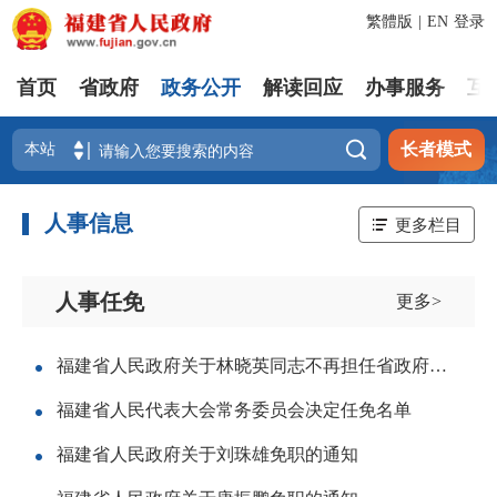
繁體版
|
EN
登录
首页
省政府
政务公开
解读回应
办事服务
互

长者模式
人事信息
更多栏目
人事任免
更多>
福建省人民政府关于林晓英同志不再担任省政府参事的通知
福建省人民代表大会常务委员会决定任免名单
福建省人民政府关于刘珠雄免职的通知