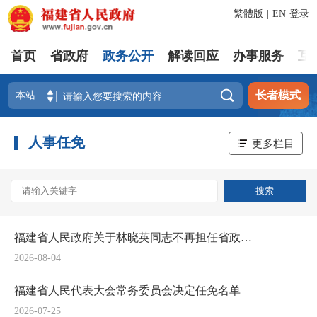
繁體版
|
EN
登录
首页
省政府
政务公开
解读回应
办事服务
互

长者模式
人事任免
更多栏目
福建省人民政府关于林晓英同志不再担任省政府参事的通知
2026-08-04
福建省人民代表大会常务委员会决定任免名单
2026-07-25