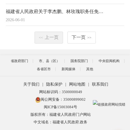
福建省人民政府关于李杰鹏、林玫瑰职务任免的通知
2026-06-01
上一页
下一页
<<
>>
省政府部门
市、县（区）
国务院部门
中央驻闽机构
各省区市
新闻媒体
其他
关于我们
|
隐私保护
|
网站地图
|
联系我们
网站标识码：3500000049
闽公网安备：35000899002
闽ICP备15003084号
版权所有：福建省人民政府门户网站
中文域名：福建省人民政府.政务