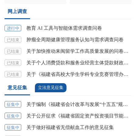
网上调查
教育 AI 工具与智能体需求调查问卷
进行中
肿瘤全周期健康管理服务认知与需求调查问卷
已结束
关于加快推动来闽留学工作高质量发展的问卷调查
已结束
关于个人消费贷款和服务业经营主体贷款财政贴息政策的网上调查
已结束
关于《福建省高校大学生学科专业竞赛管理办法》修订意见的问卷调查
已结束
意见征集
立法意见征集
关于编制《福建省会计改革与发展“十五五”规划》的意见征集
征集中
关于公开征求《福建省固定资产投资项目节能审查和碳排放评价实施办法》（征求意见稿）意见建议的公告​
征集中
关于做好福建省无偿献血工作的意见征集
征集中