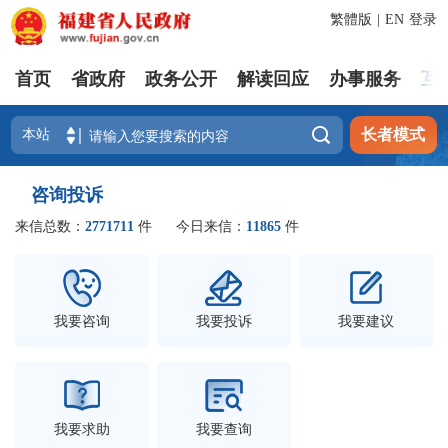
繁體版
|
EN
登录
首页
省政府
政务公开
解读回应
办事服务
互

长者模式
咨询投诉
来信总数：
2771711
件
今日来信：
11865
件
我要咨询
我要投诉
我要建议
我要求助
我要查询