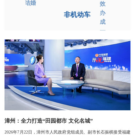
结婚
效
办
非机动车
成
一
件
事
漳州：全力打造“田园都市 文化名城”
2026年7月22日，漳州市人民政府党组成员、副市长石振棋接受福建