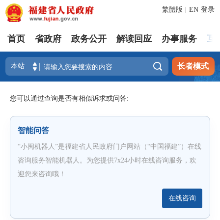
繁體版
|
EN
登录
首页
省政府
政务公开
解读回应
办事服务
互

长者模式
您可以通过查询是否有相似诉求或问答:
智能问答
“小闽机器人”是福建省人民政府门户网站（“中国福建”）在线
咨询服务智能机器人。为您提供7x24小时在线咨询服务，欢
迎您来咨询哦！
在线咨询