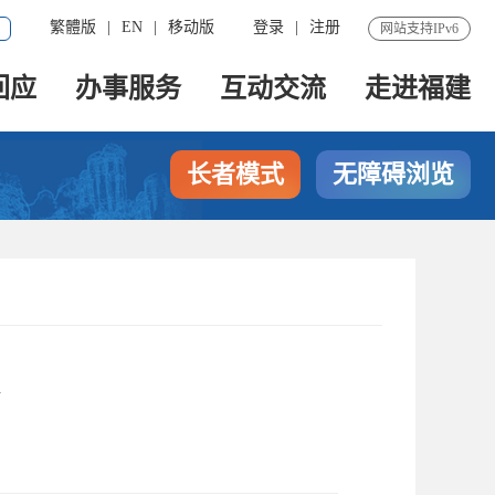
繁體版
|
EN
|
移动版
登录
|
注册
网站支持IPv6
回应
办事服务
互动交流
走进福建
长者模式
无障碍浏览