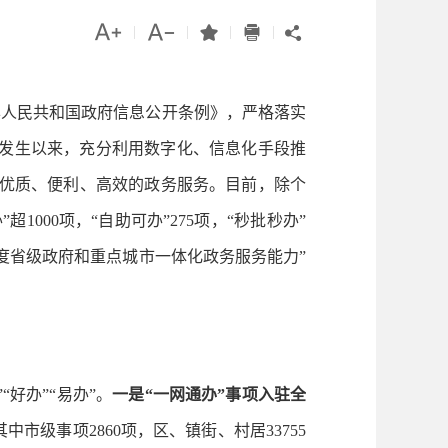




|
|
|
|

人民共和国政府信息公开条例》，严格落实
情发生以来，充分利用数字化、信息化手段推
供了优质、便利、高效的政务服务。目前，除个
1000项，“自助可办”275项，“秒批秒办”
1年度省级政府和重点城市一体化政务服务能力”
好办”“易办”。
一是“一网通办”事项入驻全
级事项2860项，区、镇街、村居33755