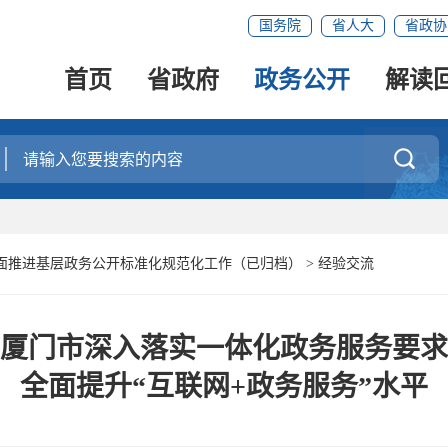
国务院
省人大
省政协
首页
省政府
政务公开
解读

面推进基层政务公开标准化规范化工作（已归档）
>
经验交流
厦门市深入落实一体化政务服务要求
全面提升“互联网+政务服务”水平