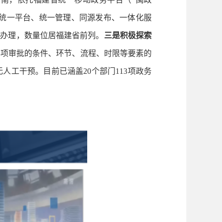
现统一平台、统一管理、同源发布、一体化服
动办理，数量位居福建省前列。
三是积极探索
事项审批的条件、环节、流程、时限等要素的
工干预。目前已涵盖20个部门113项政务