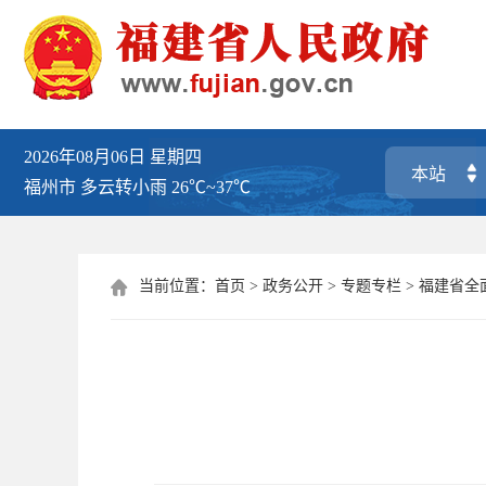
2026年08月06日
星期四
福州市
多云转小雨
26℃~37℃
当前位置：
首页
>
政务公开
>
专题专栏
>
福建省全
