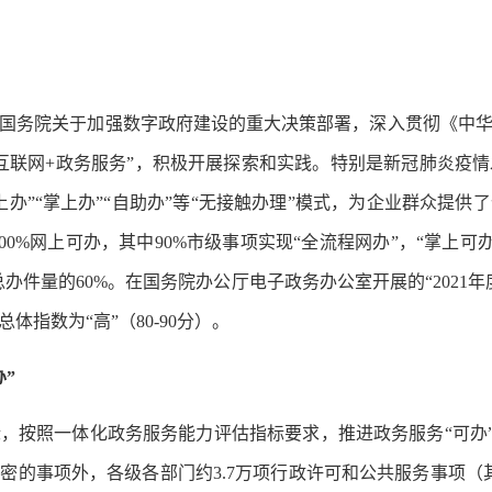
务院关于加强数字政府建设的重大决策部署，深入贯彻《中华
互联网+政务服务”，积极开展探索和实践。特别是新冠肺炎疫
办”“掌上办”“自助办”等“无接触办理”模式，为企业群众提
0%网上可办，其中90%市级事项实现“全流程网办”，“掌上可办”超
总办件量的60%。在国务院办公厅电子政务办公室开展的“202
指数为“高”（80-90分）。
”
照一体化政务服务能力评估指标要求，推进政务服务“可办”“
的事项外，各级各部门约3.7万项行政许可和公共服务事项（其中市