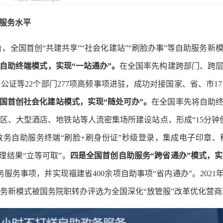
服务水平
，全国首创“共建共享”“社会化建站”“刷脸办事”等自助服务新
自助终端模式，实现“一站通办”。
在全国率先构建跨部门、跨
公证等22个部门277项高频事项进驻，成功对接国家、省、市1
国首创社会化建站模式，实现“随处可办”。
在全国率先将自助终
区、大型酒店、地铁站等人流密集场所建设站点，形成“15分钟
政务自助服务终端“刷脸+刷身份证”秒级登录，集成电子印章、
理结果“立等可取”。
四是全国首创自助服务“跨省通办”模式，实
务服务事项，并实现福建省400余项自助事项“省内通办”。2021
助服务新模式被国务院职转办评选为全国深化“放管服”改革优化营