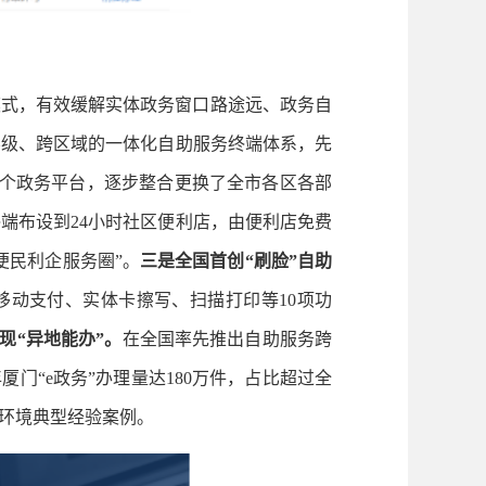
模式，有效缓解实体政务窗口路途远、政务自
层级、跨区域的一体化自助服务终端体系，先
7个政务平台，逐步整合更换了全市各区各部
端布设到24小时社区便利店，由便利店免费
便民利企服务圈”。
三是全国首创“刷脸”自助
移动支付、实体卡擦写、扫描打印等10项功
现“异地能办”。
在全国率先推出自助服务跨
年厦门“e政务”办理量达180万件，占比超过全
商环境典型经验案例。