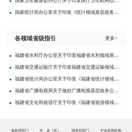
国家卫生健康委办公厅关于印发医疗卫生机构信息公开基本目录的通知
国家统计局办公室关于印发《统计领域基层政务公开标准指引》的通知
各领域省级指引
更多>
福建省水利厅办公室关于印发福建省水利领域基层政务公开标准目录的通知
福建省交通运输厅关于印发福建省交通运输领域基层政务公开标准目录的通知
福建省统计局办公室关于印发《福建省统计领域基层政务公开标准指引》的通知
福建省广播电视局关于做好广播电视基层政务公开标准化规范化工作的通知
福建省文化和旅游厅关于印发《福建省旅游领域基层政务公开标准指引》的通知
省政府部门
市、县（区）
国务院部门
中央驻闽机构