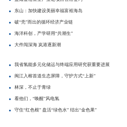
东山：加快建设美丽幸福富裕海岛
破“壳”而出的循环经济产业链
海洋科创，产学研用“共潮生”
大件闯深海 岚港逐新潮
我省氢能多元化储运与终端应用研究获重要进展
闽江入榕首道生态屏障，守护方式“上新”
林深，不止于青绿
看他们，“唤醒”风电氢
守住“红色根” 盘活“绿色水” 结出“金色果”