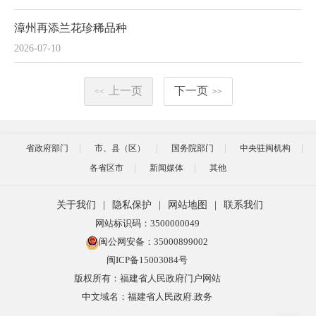
漳州再添兰花珍稀品种
2026-07-10
上一页
下一页
<<
>>
省政府部门
市、县（区）
国务院部门
中央驻闽机构
各省区市
新闻媒体
其他
关于我们
|
隐私保护
|
网站地图
|
联系我们
网站标识码：3500000049
闽公网安备：35000899002
闽ICP备15003084号
版权所有：福建省人民政府门户网站
中文域名：福建省人民政府.政务