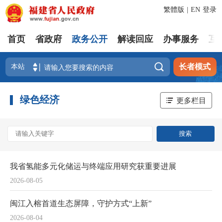
繁體版
|
EN
登录
首页
省政府
政务公开
解读回应
办事服务
互

长者模式
绿色经济
更多栏目
我省氢能多元化储运与终端应用研究获重要进展
2026-08-05
闽江入榕首道生态屏障，守护方式“上新”
2026-08-04