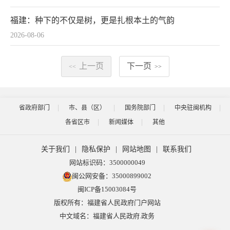
福建：种下的不仅是树，更是扎根本土的气韵
2026-08-06
上一页
下一页
<<
>>
省政府部门
市、县（区）
国务院部门
中央驻闽机构
各省区市
新闻媒体
其他
关于我们
|
隐私保护
|
网站地图
|
联系我们
网站标识码：3500000049
闽公网安备：35000899002
闽ICP备15003084号
版权所有：福建省人民政府门户网站
中文域名：福建省人民政府.政务