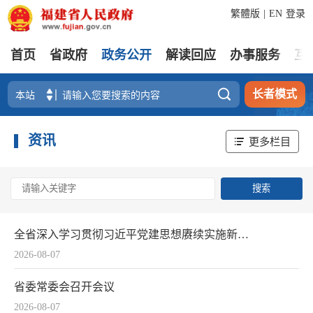
繁體版
|
EN
登录
首页
省政府
政务公开
解读回应
办事服务
互

长者模式
资讯
更多栏目
全省深入学习贯彻习近平党建思想赓续实施新时代“堡垒工程”推进会召开
2026-08-07
省委常委会召开会议
2026-08-07