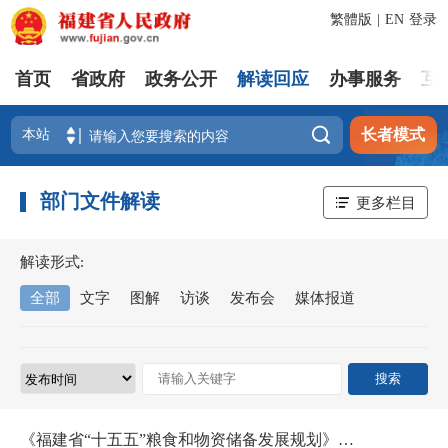
繁體版
|
EN
登录
首页
省政府
政务公开
解读回应
办事服务
互

长者模式
部门文件解读
更多栏目
解读形式:
全部
文字
图解
访谈
发布会
媒体报道
《福建省“十五五”粮食和物资储备发展规划》政策解读