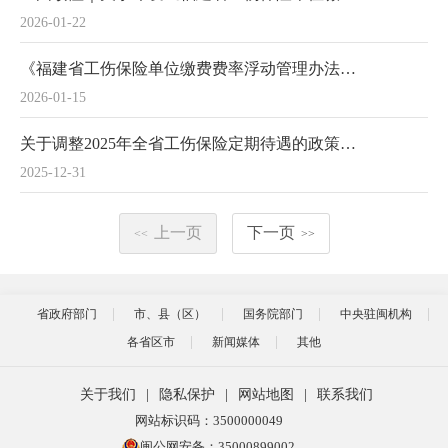
2026-01-22
《福建省工伤保险单位缴费费率浮动管理办法》政策解读
2026-01-15
关于调整2025年全省工伤保险定期待遇的政策解读
2025-12-31
上一页
下一页
<<
>>
省政府部门
市、县（区）
国务院部门
中央驻闽机构
各省区市
新闻媒体
其他
关于我们
|
隐私保护
|
网站地图
|
联系我们
网站标识码：3500000049
闽公网安备：35000899002