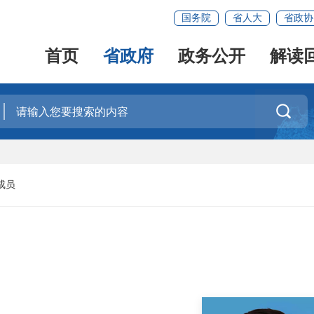
国务院
省人大
省政协
首页
省政府
政务公开
解读

成员