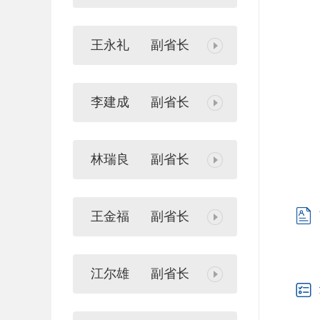
王永礼
副省长
李建成
副省长
林瑞良
副省长

王金福
副省长
康
江尔雄
副省长
