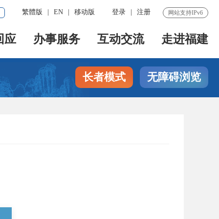
繁體版
|
EN
|
移动版
登录
|
注册
网站支持IPv6
回应
办事服务
互动交流
走进福建
长者模式
无障碍浏览