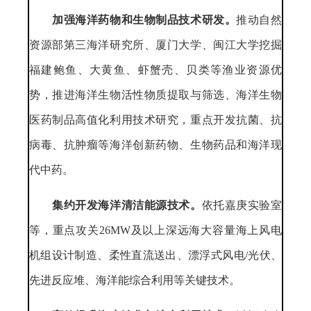
加强海洋药物和生物制品技术研发。
推动自然
资源部第三海洋研究所、厦门大学、闽江大学挖掘
福建鲍鱼、大黄鱼、虾蟹壳、贝类等渔业资源优
势，推进海洋生物活性物质提取与筛选、海洋生物
医药制品高值化利用技术研究，重点开发抗菌、抗
病毒、抗肿瘤等海洋创新药物、生物药品和海洋现
代中药。
集约开发海洋清洁能源技术。
依托嘉庚实验室
等，重点攻关26MW及以上深远海大容量海上风电
机组设计制造、柔性直流送出、漂浮式风电/光伏、
先进反应堆、海洋能综合利用等关键技术。