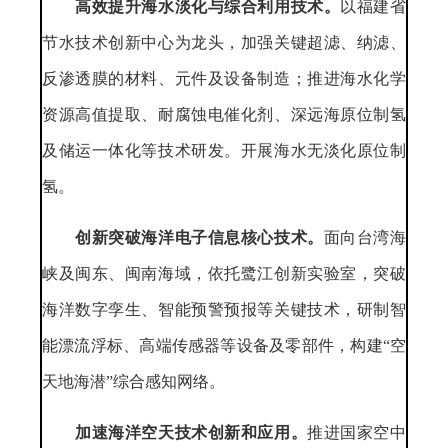
高效提升海水淡化与综合利用技术。
以福建省
节水技术创新中心为龙头，加强关键超滤、纳滤、
反渗透膜的材料、元件及设备制造；推进海水化学
资源高值提取、耐腐蚀电催化剂、深远海原位制氢
及储运一体化等技术研发。开展海水无淡化原位制
氢。
创新突破海洋电子信息核心技术。
面向台湾海
峡及闽东、闽南海域，依托鹭江创新实验室，突破
海洋数字孪生、智能预警预报等关键技术，研制智
能漂流浮标、高端传感器等设备及零部件，构建“空
天地海潜”综合感知网络。
加速海洋空天技术创新和应用。
推进国家空中