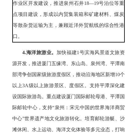
作业区开发建设，推进泉州石井18—19号泊位等重
点项目建设，形成以内贸集装箱和矿建材料、煤炭
等散杂货运输为主，兼顾近洋外贸航线的综合性港
口。
4.海洋旅游业。
加快福建1号滨海风景道文旅资
源开发，推进厦门五缘湾、东山岛、泉州湾、平潭南
部湾争创国家级旅游度假区，推动沿海地区新增10个
以上3A级以上旅游景区、度假区。支持平潭深化建
设国际旅游岛。重点建设厦门国际邮轮母港、平潭国
际邮轮中心，支持“泉州：宋元中国的世界海洋商贸
中心”世界遗产地文化旅游转化。培育邮轮游艇、沙
滩休闲、水上运动、海洋文化体验等多元业态，打响