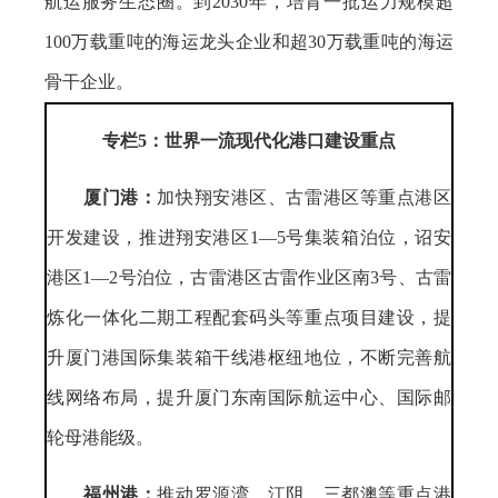
航运服务生态圈。到2030年，培育一批运力规模超
100万载重吨的海运龙头企业和超30万载重吨的海运
骨干企业。
专栏5：世界一流现代化港口建设重点
厦门港：
加快翔安港区、古雷港区等重点港区
开发建设，推进翔安港区1—5号集装箱泊位，诏安
港区1—2号泊位，古雷港区古雷作业区南3号、古雷
炼化一体化二期工程配套码头等重点项目建设，提
升厦门港国际集装箱干线港枢纽地位，不断完善航
线网络布局，提升厦门东南国际航运中心、国际邮
轮母港能级。
福州港：
推动罗源湾、江阴、三都澳等重点港