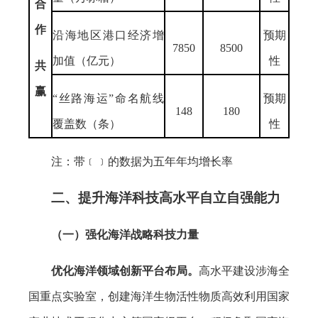
合
作
沿海地区港口经济增
预期
7850
8500
加值（亿元）
性
共
赢
“丝路海运”命名航线
预期
148
180
覆盖数（条）
性
注：带﹝﹞的数据为五年年均增长率
二、提升海洋科技高水平自立自强能力
（一）强化海洋战略科技力量
优化海洋领域创新平台布局。
高水平建设涉海全
国重点实验室，创建海洋生物活性物质高效利用国家