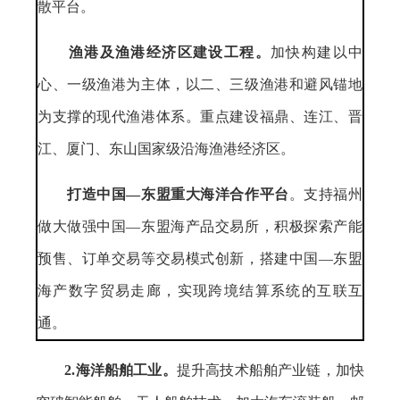
散平台。
渔港及渔港经济区建设工程。
加快构建以中
心、一级渔港为主体，以二、三级渔港和避风锚地
为支撑的现代渔港体系。重点建设福鼎、连江、晋
江、厦门、东山国家级沿海渔港经济区。
打造中国—东盟重大海洋合作平台
。支持福州
做大做强中国—东盟海产品交易所，积极探索产能
预售、订单交易等交易模式创新，搭建中国—东盟
海产数字贸易走廊，实现跨境结算系统的互联互
通。
2.海洋船舶工业。
提升高技术船舶产业链，加快