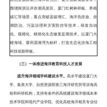
围绕闽浙沿岸赤潮高发区、厦门红树林样板、养殖
碳汇等场景，重点突破蓝碳增汇、海洋负排放、赤
潮防治、污染治理和灾害防控等技术，研发自动
化、规模化、精细化生态修复监测技术。以厦门大
嶝海域、莆田湄洲湾为标杆，打造生态化涉海工程
科技创新样板。
（三）一体推进海洋教育科技人才发展
提升
海洋领域学科建设
水平
。
高水平建设厦门大
学、集美大学、自然资源部第三海洋研究所等涉海高
校和科研机构，支持有条件的高校建设海洋领域未来
技术学院和现代产业学院。优化高校海洋相关专业结