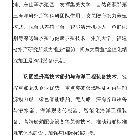
浦、东山等养殖区，发挥集美大学、自然资源部第
三海洋研究所等科研团队作用，攻关陆海接力养殖
模式、抗台风养殖平台、智能清污机器人、鱼群识
别等深远海养殖与健康养殖技术；集美大学、福建
省水产研究所聚力推进“福鲍”“闽东大黄鱼”全值化精
深加工及渔业装备研发。
巩固提升高技术船舶与海洋工程装备技术。
发
挥重点龙头企业优势，重点突破双燃料及可再生能
源动力船、绿色智能船舶、无人船、深海养殖装备
与潜水器、海洋观测传感器、智能化海洋工程装
备、高端船舶配套设备等关键技术。推动船舶标准
规范体系建设，加强与国际标准对接。