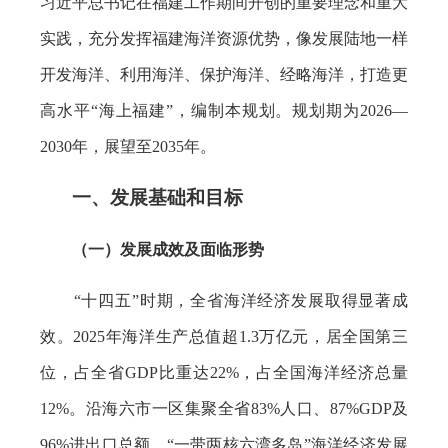
习近平总书记在福建工作期间开创的重要理念和重大
实践，充分发挥福建海洋资源优势，像发展陆地一样
开发海洋、利用海洋、保护海洋、经略海洋，打造更
高水平“海上福建”，编制本规划。规划期为2026—
2030年，展望至2035年。
一、发展基础和目标
（一）发展成效及面临形势
“十四五”时期，全省海洋经济发展取得显著成
效。2025年海洋生产总值超1.3万亿元，居全国第三
位，占全省GDP比重达22%，占全国海洋经济总量
12%。沿海六市一区集聚全省83%人口、87%GDP及
96%进出口总额，“一带两核六湾多岛”海洋经济发展