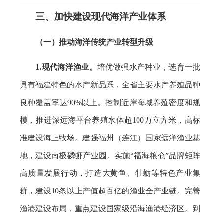
三、加快建设现代海洋产业体系
（一）推动海洋传统产业转型升级
1.现代海洋渔业。
培优做强水产种业，选育一批
具有福建特色的水产新品系，全省主要水产养殖品种
良种覆盖率达90%以上。控制近岸海域养殖密度和规
模，推进深远海平台养殖水体超100万立方米，高标
准建设海上牧场。建强福州（连江）国家远洋渔业基
地，建设南极磷虾产业园。实施“福海粮仓”品牌矩阵
高质量发展行动，打造大黄鱼、牡蛎等特色产业集
群，建设10条以上产值超百亿的渔业全产业链。完善
渔港建设布局，重点建设国家级沿海渔港经济区。到