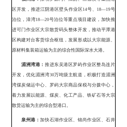
区开发，推进江阴港区壁头作业区14号、18—19号
泊位，漳湾18—20号泊位等重点项目建设，加快推
进可门作业区大宗散货码头整体开发，推动平潭港
区构建对台客货综合枢纽，发展形成以大宗能源、
原材料集装箱运输为主的综合性国际深水大港。
湄洲湾港：
推进东吴港区罗屿作业区整岛连片
开发，优化湄洲湾30万吨级主航道，积极打造湄洲
湾煤炭储运中心、罗屿大宗商品保税与分拨中心，
着力发展以能源、煤炭、化工产品、铁矿石等大宗
散货运输为主的综合型港口。
泉州港：
加快石湖作业区、锦尚作业区、石井