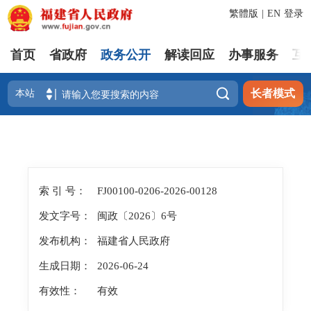
繁體版
|
EN
登录
首页
省政府
政务公开
解读回应
办事服务
互

长者模式
索 引 号：
FJ00100-0206-2026-00128
发文字号：
闽政〔2026〕6号
发布机构：
福建省人民政府
生成日期：
2026-06-24
有效性：
有效