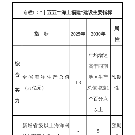
专栏1：“十五五”“海上福建”建设主要指标
属
指 标
2025年
2030年
性
年均增速
综
高于同期
合
全省海洋生产总值
地区生产
预期
1.3
（万亿元）
总值增速1
性
实
个百分点
力
以上
新增省级以上海洋科
预期
-
5