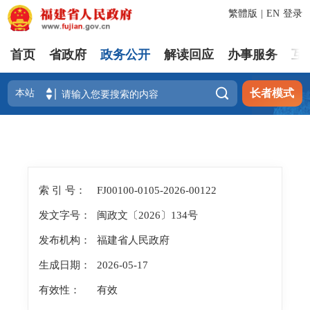
繁體版
|
EN
登录
首页
省政府
政务公开
解读回应
办事服务
互

长者模式
索 引 号：
FJ00100-0105-2026-00122
发文字号：
闽政文〔2026〕134号
发布机构：
福建省人民政府
生成日期：
2026-05-17
有效性：
有效