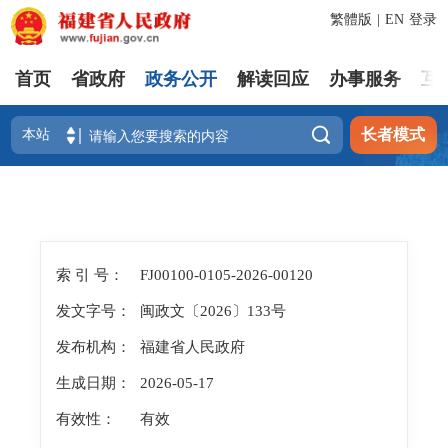
繁體版
|
EN
登录
首页
省政府
政务公开
解读回应
办事服务
互

长者模式
索 引 号：
FJ00100-0105-2026-00120
发文字号：
闽政文〔2026〕133号
发布机构：
福建省人民政府
生成日期：
2026-05-17
有效性：
有效