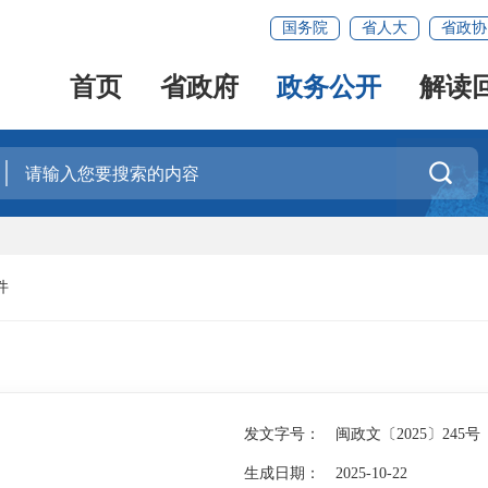
国务院
省人大
省政协
首页
省政府
政务公开
解读

件
发文字号：
闽政文〔2025〕245号
生成日期：
2025-10-22