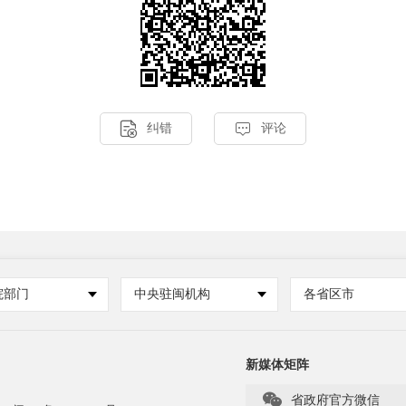


纠错
评论
院部门
中央驻闽机构
各省区市
新媒体矩阵

省政府官方微信