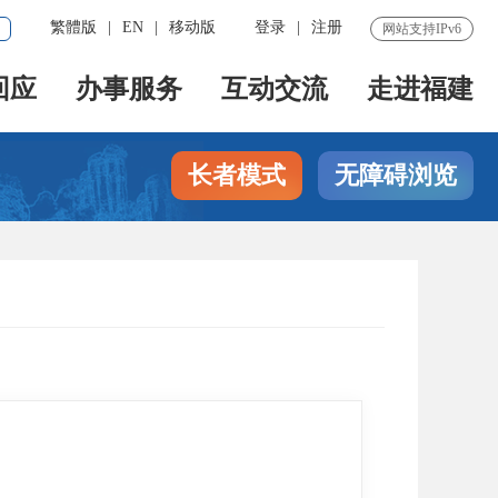
繁體版
|
EN
|
移动版
登录
|
注册
网站支持IPv6
回应
办事服务
互动交流
走进福建
长者模式
无障碍浏览