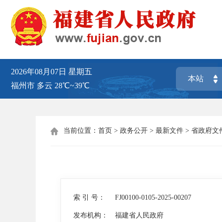
2026年08月07日
星期五
福州市
多云
28℃~39℃
当前位置：
首页
>
政务公开
>
最新文件
>
省政府文

索 引 号：
FJ00100-0105-2025-00207
发布机构：
福建省人民政府