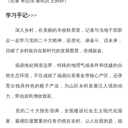
（记者 单志强 通讯员 王婷婷）
学习手记>>>
深入乡村，在美丽的丰收秋景里，记者与当地干部群
众一起学习党的二十大精神，说变化、谈奋斗、话未来，
目睹了乡村振兴在新时代的发展图景，倍感振奋。
福鼎地处闽浙边界，特殊的地理气候条件和优越的自
然生态环境，不仅成就了福鼎白茶黄金带核心产区，还孕
育出独具特色的栀子产业，为山区乡村发展注入强劲动
力，带动农民增收致富。
党的二十大报告强调，全面建设社会主义现代化国
家，最艰巨最繁重的任务仍然在农村。让人欣慰的是，福