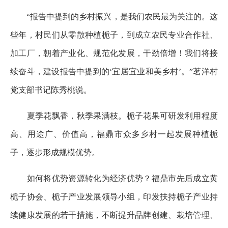
“报告中提到的乡村振兴，是我们农民最为关注的。这
些年，村民们从零散种植栀子，到成立农民专业合作社、
加工厂，朝着产业化、规范化发展，干劲倍增！我们将接
续奋斗，建设报告中提到的‘宜居宜业和美乡村’。”茗洋村
党支部书记陈秀桃说。
夏季花飘香，秋季果满枝。栀子花果可研发利用程度
高、用途广、价值高，福鼎市众多乡村一起发展种植栀
子，逐步形成规模优势。
如何将优势资源转化为经济优势？福鼎市先后成立黄
栀子协会、栀子产业发展领导小组，印发扶持栀子产业持
续健康发展的若干措施，不断提升品牌创建、栽培管理、