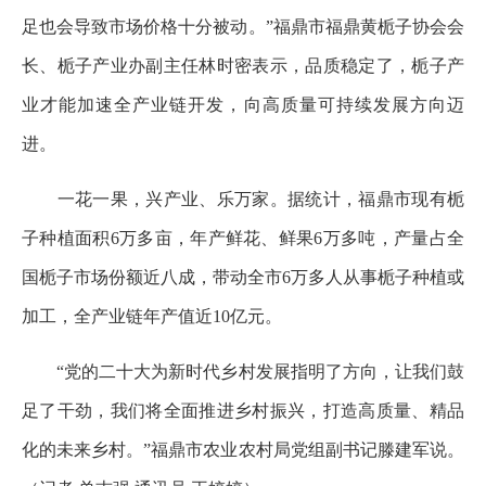
足也会导致市场价格十分被动。”福鼎市福鼎黄栀子协会会
长、栀子产业办副主任林时密表示，品质稳定了，栀子产
业才能加速全产业链开发，向高质量可持续发展方向迈
进。
一花一果，兴产业、乐万家。据统计，福鼎市现有栀
子种植面积6万多亩，年产鲜花、鲜果6万多吨，产量占全
国栀子市场份额近八成，带动全市6万多人从事栀子种植或
加工，全产业链年产值近10亿元。
“党的二十大为新时代乡村发展指明了方向，让我们鼓
足了干劲，我们将全面推进乡村振兴，打造高质量、精品
化的未来乡村。”福鼎市农业农村局党组副书记滕建军说。