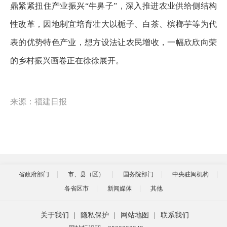
鼎紧紧扭住产业振兴“牛鼻子”，深入推进农业供给侧结构
性改革，因地制宜培育壮大以栀子、白茶、槟榔芋等为代
表的优势特色产业，想方设法让农民增收，一幅欣欣向荣
的乡村振兴画卷正在徐徐展开。
来源：福建日报
省政府部门
市、县（区）
国务院部门
中央驻闽机构
各省区市
新闻媒体
其他
关于我们
|
隐私保护
|
网站地图
|
联系我们