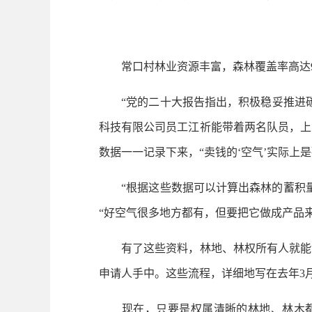
常口村林业资源丰富，森林覆盖率高达9
“党的二十大报告指出，积极稳妥推进碳达
科技有限公司员工江祈能带着两名队员，上
数据一一记录下来，“卖钱的‘空气’实际上
“根据这些数据可以计算出森林的蓄积量
“好空气很多地方都有，但要把它做成产品
有了这些资料，林地、林权所有人就能够
申请人手中。这些流程，详细地写在去年3
现在，只要是权属清晰的林地、林木都可