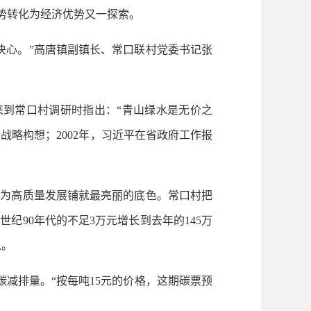
势转化为经济优势又一探索。
心。”高唐镇副镇长、常口联村党委书记张
来到常口村调研时指出：“青山绿水是无价之
战略构想；2002年，习近平在省政府工作报
，为高质量发展铺就最亮丽的底色。常口村把
纪90年代的不足3万元增长到去年的145万
入。
减排量。“按每吨15元的价格，这期碳票预