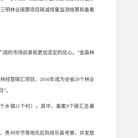
个三明林业碳票项目碳减排量监测核算和备案
阔的市场前景和更加坚定的信心。”金森林
营碳汇项目，2016年成为全省20个林业
目”。
个乡镇21个村）。其中，备案9个碳汇总量
、贵州毕节等地先后到将乐县考察，并发放