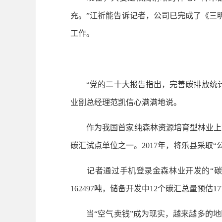
充。”江祈能告诉记者，公司已完成了《三
工作。
“党的二十大报告指出，完善碳排放统计
业副总经理范凯信心满满地说。
作为我国首家纯森林资源培育型林业上市企
碳汇试点单位之一。2017年，将乐县采取“
记者通过手机登录金森林业开发的“碳票应
162497吨，储备开发中12个碳汇总量预估17
当“空气卖钱”成为现实，越来越多的地