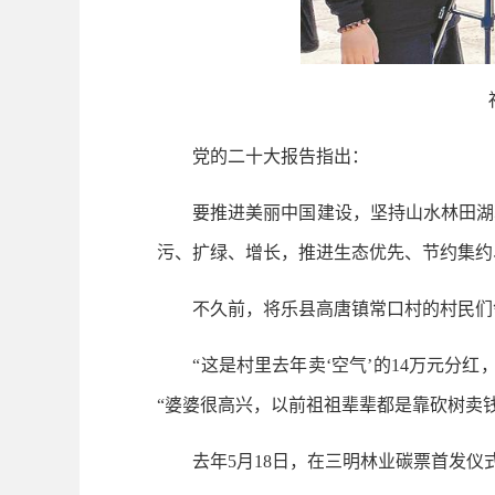
党的二十大报告指出：
要推进美丽中国建设，坚持山水林田湖草
污、扩绿、增长，推进生态优先、节约集约
不久前，将乐县高唐镇常口村的村民们
“这是村里去年卖‘空气’的14万元分红，
“婆婆很高兴，以前祖祖辈辈都是靠砍树卖
去年5月18日，在三明林业碳票首发仪式上