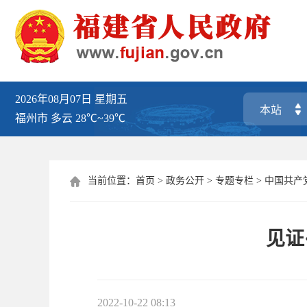
2026年08月07日
星期五
福州市
多云
28℃~39℃
当前位置：
首页
>
政务公开
>
专题专栏
>
中国共产

见证
2022-10-22 08:13