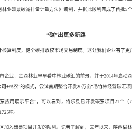
明林业碳票碳减排量计量方法》编制，并据此顺利完成了首批5
“碳”出更多新路
核算制度，健全碳排放权市场交易制度。这让我们企业有了更广
业，金森林业早早看中林业碳汇的前景，并于2014年启动森林经
公司+林农”的模式，尝试首期整合开发20万亩“毛竹林经营碳汇项
用展示平台”，可以看到，将乐县已开发碳票项目21个（7
1725吨。
区加入碳票项目开发的队列。记者了解到，去年以来，陕西榆林