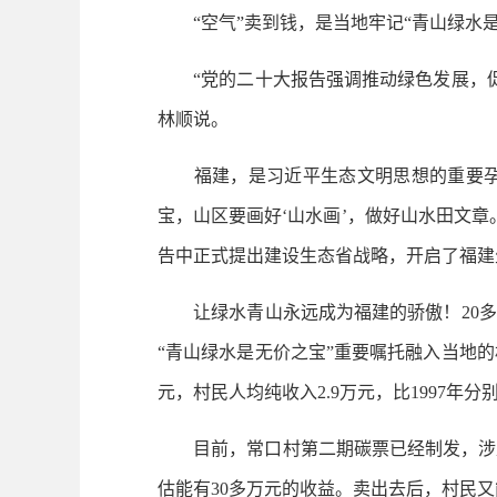
“空气”卖到钱，是当地牢记“青山绿水是
“党的二十大报告强调推动绿色发展，促
林顺说。
福建，是习近平生态文明思想的重要孕育地
宝，山区要画好‘山水画’，做好山水田文章
告中正式提出建设生态省战略，开启了福建
让绿水青山永远成为福建的骄傲！20多年
“青山绿水是无价之宝”重要嘱托融入当地的
元，村民人均纯收入2.9万元，比1997年
目前，常口村第二期碳票已经制发，涉及林
估能有30多万元的收益。卖出去后，村民又