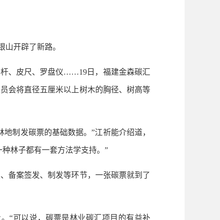
银山开辟了新路。
杆、皮尺、罗盘仪……19日，福建金森碳汇
录员会将直径五厘米以上树木的胸径、树高等
地制发碳票的基础数据。”江祈能介绍道，
一种林子都有一套方法学支持。”
、备案签发、制发等环节，一张碳票就到了
。“可以说，碳票是林业碳汇项目的有益补