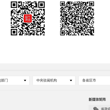
院部门
中央驻闽机构
各省区市
新媒体矩阵

省政府官方微信