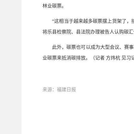
林业碳票。
“这相当于越来越多碳票摆上货架了，接下
将乐县检察院、县法院办理被告人认购碳汇修
此外，碳票也可以成为大型会议、赛事实
业碳票来抵消碳排放。（记者 方炜杭 见习记
来源：福建日报