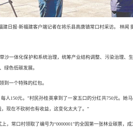
福建日报·新福建客户端记者在将乐县高唐镇常口村采访。 林闻 
沙一体化保护和系统治理，统筹产业结构调整、污染治理、生
、绿色低碳发展。
领到一个特殊的红包。
每人150元。”村民孙桂英拿到了一家五口的分红共750元。她
钱，现在不砍树也有收益，这变化太大了。”
，常口村领取了编号为“0000001”的全国第一张林业碳票，