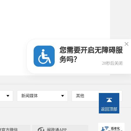

您需要开启无障碍服
务吗？
27秒后关闭
新闻媒体
其他
返回顶部

闽政通APP