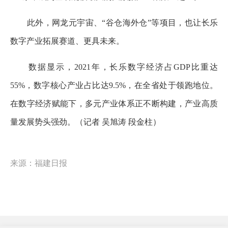
此外，网龙元宇宙、“谷仓海外仓”等项目，也让长乐
数字产业拓展赛道、更具未来。
数据显示，2021年，长乐数字经济占GDP比重达
55%，数字核心产业占比达9.5%，在全省处于领跑地位。
在数字经济赋能下，多元产业体系正不断构建，产业高质
量发展势头强劲。（记者 吴旭涛 段金柱）
来源：福建日报