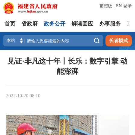
繁體版
|
EN
登录
首页
省政府
政务公开
解读回应
办事服务
互

长者模式
见证·非凡这十年丨长乐：数字引擎 动
能澎湃
2022-10-20 08:10