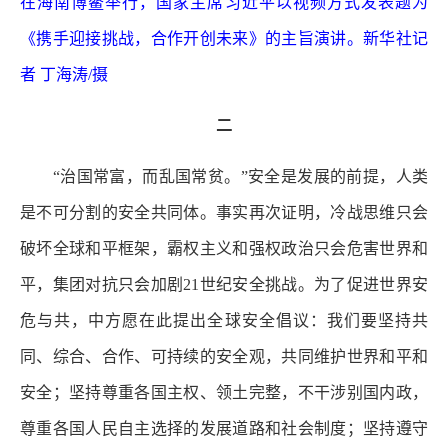
在海南博鳌举行，国家主席习近平以视频方式发表题为
《携手迎接挑战，合作开创未来》的主旨演讲。新华社记
者 丁海涛/摄
二
“治国常富，而乱国常贫。”安全是发展的前提，人类
是不可分割的安全共同体。事实再次证明，冷战思维只会
破坏全球和平框架，霸权主义和强权政治只会危害世界和
平，集团对抗只会加剧21世纪安全挑战。为了促进世界安
危与共，中方愿在此提出全球安全倡议：我们要坚持共
同、综合、合作、可持续的安全观，共同维护世界和平和
安全；坚持尊重各国主权、领土完整，不干涉别国内政，
尊重各国人民自主选择的发展道路和社会制度；坚持遵守