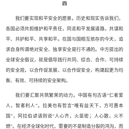
四
我们要实现和平安全的愿景。历史和现实告诉我们，
各国必须共担维护和平责任，同走和平发展道路，共谋和
平、共护和平、共享和平。在国与国相互依存的今天，追
求自身所谓绝对安全、独享安全是行不通的。中方提出的
全球安全倡议，就是倡导践行共同、综合、合作、可持续
的安全观，以合作促发展、以合作促安全，构建起更为均
衡、有效、可持续的安全架构。
我们要汇聚共筑繁荣的动力。中国有句古语“仁者爱
人，智者利人”。拉美也有哲言“唯有益天下，方可惠本
国”，阿拉伯谚语则说“人心齐，火苗密；人心散，火不
燃”。在经济全球化时代，需要的不是制造分裂的鸿沟，而