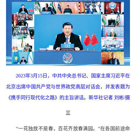
2023年3月15日，中共中央总书记、国家主席习近平在
北京出席中国共产党与世界政党高层对话会，并发表题为
《携手同行现代化之路》的主旨讲话。新华社记者 刘彬/摄
三
“一花独放不是春，百花齐放春满园。”在各国前途命