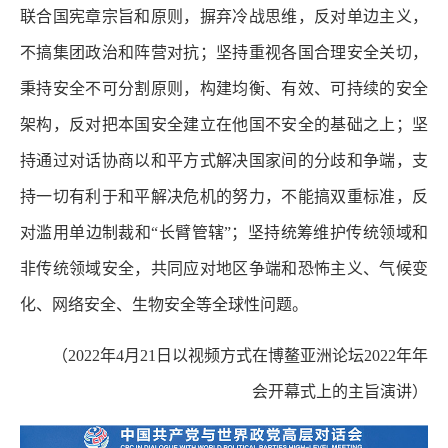
联合国宪章宗旨和原则，摒弃冷战思维，反对单边主义，
不搞集团政治和阵营对抗；坚持重视各国合理安全关切，
秉持安全不可分割原则，构建均衡、有效、可持续的安全
架构，反对把本国安全建立在他国不安全的基础之上；坚
持通过对话协商以和平方式解决国家间的分歧和争端，支
持一切有利于和平解决危机的努力，不能搞双重标准，反
对滥用单边制裁和“长臂管辖”；坚持统筹维护传统领域和
非传统领域安全，共同应对地区争端和恐怖主义、气候变
化、网络安全、生物安全等全球性问题。
（2022年4月21日以视频方式在博鳌亚洲论坛2022年年
会开幕式上的主旨演讲）