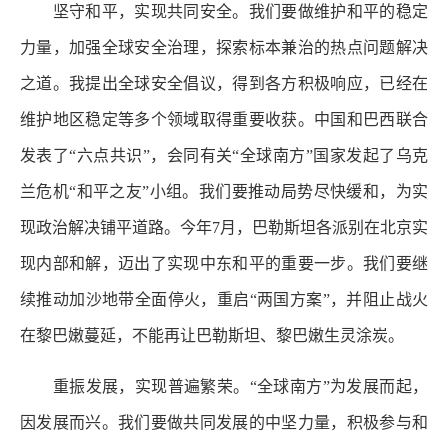
坚守和平，实现共同安全。我们要做维护和平的稳定
力量，加强全球安全治理，探索标本兼治的热点问题解决
之道。我提出全球安全倡议，得到各方积极响应，已经在
维护地区稳定等多个领域取得重要收获。中国和巴西联合
发表了“六点共识”，会同有关“全球南方”国家发起了乌克
兰危机“和平之友”小组。我们要推动局势尽快缓和，为实
现政治解决铺平道路。今年7月，巴勒斯坦各派别在北京实
现内部和解，迈出了实现中东和平的重要一步。我们要继
续推动加沙地带全面停火，重启“两国方案”，并阻止战火
在黎巴嫩蔓延，不能再让巴勒斯坦、黎巴嫩生灵涂炭。
重振发展，实现普遍繁荣。“全球南方”为发展而起，
因发展而兴。我们要做共同发展的中坚力量，积极参与和