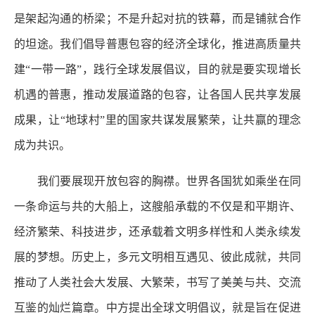
是架起沟通的桥梁；不是升起对抗的铁幕，而是铺就合作
的坦途。我们倡导普惠包容的经济全球化，推进高质量共
建“一带一路”，践行全球发展倡议，目的就是要实现增长
机遇的普惠，推动发展道路的包容，让各国人民共享发展
成果，让“地球村”里的国家共谋发展繁荣，让共赢的理念
成为共识。
我们要展现开放包容的胸襟。世界各国犹如乘坐在同
一条命运与共的大船上，这艘船承载的不仅是和平期许、
经济繁荣、科技进步，还承载着文明多样性和人类永续发
展的梦想。历史上，多元文明相互遇见、彼此成就，共同
推动了人类社会大发展、大繁荣，书写了美美与共、交流
互鉴的灿烂篇章。中方提出全球文明倡议，就是旨在促进