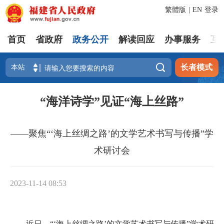
繁體版
|
EN
登录
首页
省政府
政务公开
解读回应
办事服务
互

长者模式
“海洋诗学”见证“海上丝路”
——聚焦“‘海上丝绸之路’的文学艺术书写与传播”学
术研讨会
2023-11-14 08:53
近日，“‘海上丝绸之路’的文学艺术书写与传播”学术研