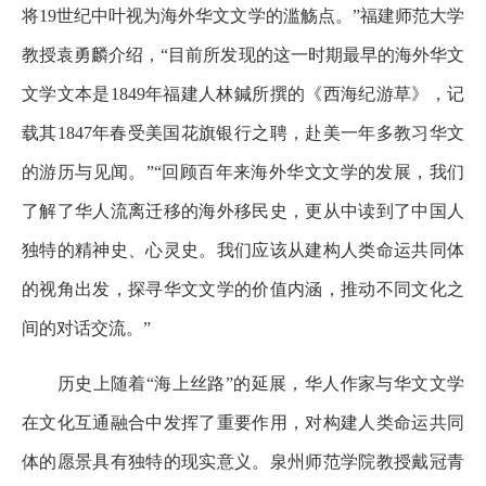
将19世纪中叶视为海外华文文学的滥觞点。”福建师范大学
教授袁勇麟介绍，“目前所发现的这一时期最早的海外华文
文学文本是1849年福建人林鍼所撰的《西海纪游草》，记
载其1847年春受美国花旗银行之聘，赴美一年多教习华文
的游历与见闻。”“回顾百年来海外华文文学的发展，我们
了解了华人流离迁移的海外移民史，更从中读到了中国人
独特的精神史、心灵史。我们应该从建构人类命运共同体
的视角出发，探寻华文文学的价值内涵，推动不同文化之
间的对话交流。”
历史上随着“海上丝路”的延展，华人作家与华文文学
在文化互通融合中发挥了重要作用，对构建人类命运共同
体的愿景具有独特的现实意义。泉州师范学院教授戴冠青