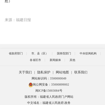
慰）
来源：福建日报
省政府部门
市、县（区）
国务院部门
中央驻闽机构
各省区市
新闻媒体
其他
关于我们
|
隐私保护
|
网站地图
|
联系我们
网站标识码：3500000049
闽公网安备：35000899002
闽ICP备15003084号
版权所有：福建省人民政府门户网站
中文域名：福建省人民政府.政务