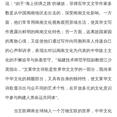
说：“由于‘海上丝绸之路’的缘故，菲律宾华文文学作家多
数是从中国闽南地区走出去的，深受闽南文化影响。一方
面，他们常常用闽南文化视角观照异域生活，使其华文写
作透露出鲜明的闽南文化特色；另一方面，远离故国家园
的离散心境，又促使他们通过写作向同胞和亲人传递自己
的心声和诉求，表现出对以闽南文化为代表的中华故土文
化的不懈追寻与执着坚守。”福建技术师范学院副教授江少
英指出，“文莱华文诗歌是世界华文文学的一部分，既传承
中华文化的精髓部分，又具有自身的独特性，使文莱华文
诗歌显示出与众不同的艺术个性，在开放多元的文化意识
中参与构建人类命运共同体”。
当互联网将全球纳入一个万物互联的世界，中华文化