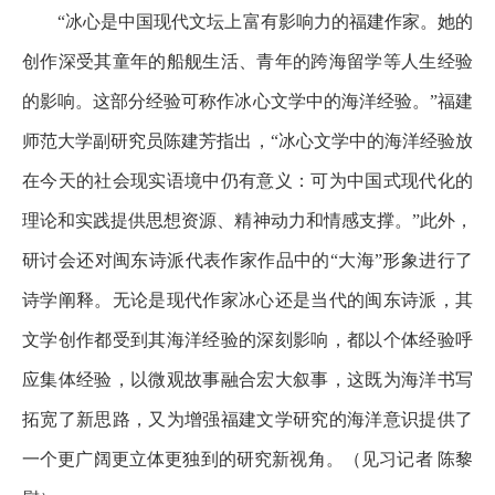
“冰心是中国现代文坛上富有影响力的福建作家。她的
创作深受其童年的船舰生活、青年的跨海留学等人生经验
的影响。这部分经验可称作冰心文学中的海洋经验。”福建
师范大学副研究员陈建芳指出，“冰心文学中的海洋经验放
在今天的社会现实语境中仍有意义：可为中国式现代化的
理论和实践提供思想资源、精神动力和情感支撑。”此外，
研讨会还对闽东诗派代表作家作品中的“大海”形象进行了
诗学阐释。无论是现代作家冰心还是当代的闽东诗派，其
文学创作都受到其海洋经验的深刻影响，都以个体经验呼
应集体经验，以微观故事融合宏大叙事，这既为海洋书写
拓宽了新思路，又为增强福建文学研究的海洋意识提供了
一个更广阔更立体更独到的研究新视角。（见习记者 陈黎