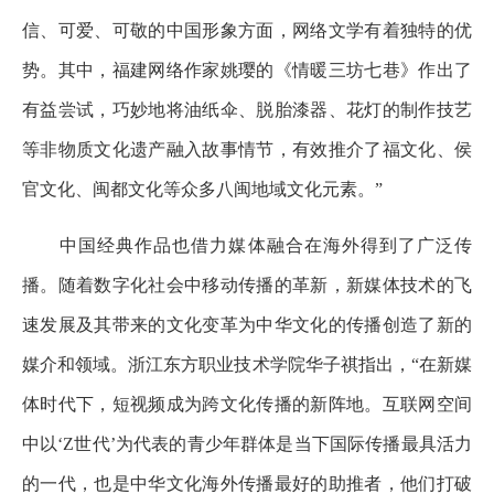
信、可爱、可敬的中国形象方面，网络文学有着独特的优
势。其中，福建网络作家姚璎的《情暖三坊七巷》作出了
有益尝试，巧妙地将油纸伞、脱胎漆器、花灯的制作技艺
等非物质文化遗产融入故事情节，有效推介了福文化、侯
官文化、闽都文化等众多八闽地域文化元素。”
中国经典作品也借力媒体融合在海外得到了广泛传
播。随着数字化社会中移动传播的革新，新媒体技术的飞
速发展及其带来的文化变革为中华文化的传播创造了新的
媒介和领域。浙江东方职业技术学院华子祺指出，“在新媒
体时代下，短视频成为跨文化传播的新阵地。互联网空间
中以‘Z世代’为代表的青少年群体是当下国际传播最具活力
的一代，也是中华文化海外传播最好的助推者，他们打破