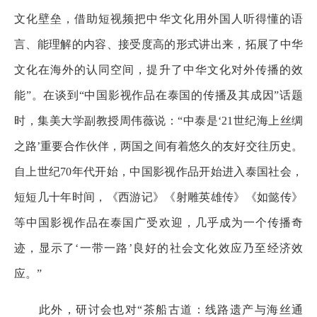
文化壁垒，借助短视频把中华文化用外国人听得懂的语
言、能理解的内容、接受度高的形式讲出来，拓展了中华
文化在海外的认同空间，提升了中华文化对外传播的效
能”。在谈到“中国影视作品在泰国的传播及其成因”话题
时，集美大学副教授周伟薇说：“中泰是‘21世纪海上丝绸
之路’重要合作伙伴，两国之间有着悠久的友好交往历史。
自上世纪70年代开始，中国影视作品开始进入泰国社会，
短短几十年时间，《西游记》《射雕英雄传》《如懿传》
等中国影视作品在泰国广受欢迎，几乎成为一个传播奇
迹，显示了‘一带一路’良好的社会文化效应乃至经济效
应。”
此外，研讨会也对“茶船古道：线路遗产与海丝通