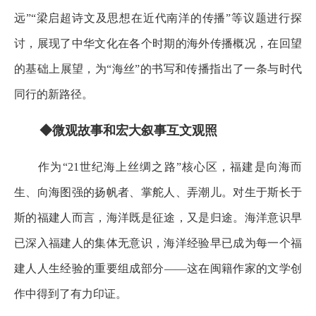
远”“梁启超诗文及思想在近代南洋的传播”等议题进行探
讨，展现了中华文化在各个时期的海外传播概况，在回望
的基础上展望，为“海丝”的书写和传播指出了一条与时代
同行的新路径。
◆微观故事和宏大叙事互文观照
作为“21世纪海上丝绸之路”核心区，福建是向海而
生、向海图强的扬帆者、掌舵人、弄潮儿。对生于斯长于
斯的福建人而言，海洋既是征途，又是归途。海洋意识早
已深入福建人的集体无意识，海洋经验早已成为每一个福
建人人生经验的重要组成部分——这在闽籍作家的文学创
作中得到了有力印证。