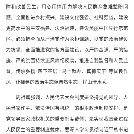
障和改善民生，用心用情用力解决人民群众急难愁盼问
题，全面推进乡村振兴，建设文化强省、社科强省，建设
更高水平的平安福建、法治福建，建设美丽中国先行示范
区。必须把全面从严治党作为永恒课题，以党的政治建设
为统领，全面推进党的各方面建设，以严的基调、严的措
施、严的氛围持续正风肃纪反腐，推进自我监督和人民监
督，传承弘扬“四下基层”“马上就办、真抓实干”等优良作
风，让福建的政治生态像自然生态一样山清水秀。
周祖翼强调，人民代表大会制度是坚持党的领导、人
民当家作主、依法治国有机统一的根本政治制度安排，是
党领导国家政权机关的重要制度载体，是实现我国全过程
人民民主的重要制度载体。要深入学习贯彻习近平总书记