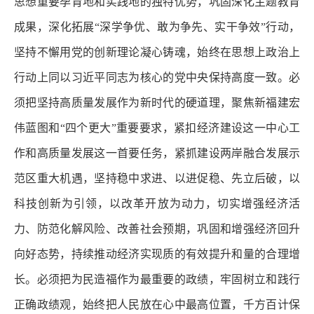
思想重要孕育地和实践地的独特优势，巩固深化主题教育
成果，深化拓展“深学争优、敢为争先、实干争效”行动，
坚持不懈用党的创新理论凝心铸魂，始终在思想上政治上
行动上同以习近平同志为核心的党中央保持高度一致。必
须把坚持高质量发展作为新时代的硬道理，聚焦新福建宏
伟蓝图和“四个更大”重要要求，紧扣经济建设这一中心工
作和高质量发展这一首要任务，紧抓建设两岸融合发展示
范区重大机遇，坚持稳中求进、以进促稳、先立后破，以
科技创新为引领，以改革开放为动力，切实增强经济活
力、防范化解风险、改善社会预期，巩固和增强经济回升
向好态势，持续推动经济实现质的有效提升和量的合理增
长。必须把为民造福作为最重要的政绩，牢固树立和践行
正确政绩观，始终把人民放在心中最高位置，千方百计保