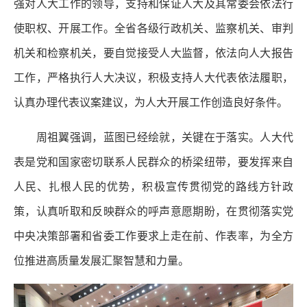
强对人大工作的领导，支持和保证人大及其常委会依法行
使职权、开展工作。全省各级行政机关、监察机关、审判
机关和检察机关，要自觉接受人大监督，依法向人大报告
工作，严格执行人大决议，积极支持人大代表依法履职，
认真办理代表议案建议，为人大开展工作创造良好条件。
周祖翼强调，蓝图已经绘就，关键在于落实。人大代
表是党和国家密切联系人民群众的桥梁纽带，要发挥来自
人民、扎根人民的优势，积极宣传贯彻党的路线方针政
策，认真听取和反映群众的呼声意愿期盼，在贯彻落实党
中央决策部署和省委工作要求上走在前、作表率，为全方
位推进高质量发展汇聚智慧和力量。