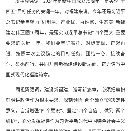
周祖翼强调，2024年是新中国成立75周年，是实现“十
四五”目标任务的关键一年。对福建来说，今年还是习近平
总书记亲自擘画“机制活、产业优、百姓富、生态美”新福
建宏伟蓝图10周年，是落实习近平总书记“四个更大”重要
要求的关键一年。我们要牢记嘱托、对标复盘、奋起再
进，按照本次会议确定的目标任务，团结一心、接续奋
斗、砥砺前行，共同开创新福建建设新局面，奋力谱写中
国式现代化福建篇章。
周祖翼强调，建设新福建，谱写新篇章，必须把旗帜
鲜明讲政治作为根本要求，深刻领悟“两个确立”的决定性
意义，自觉增强“四个意识”、坚定“四个自信”、做到“两个
维护”，充分发挥福建作为习近平新时代中国特色社会主义