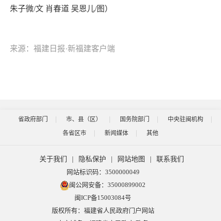
朱子微/文 肖春道 吴恩儿/图）
来源：福建日报·新福建客户端
省政府部门
市、县（区）
国务院部门
中央驻闽机构
各省区市
新闻媒体
其他
关于我们
|
隐私保护
|
网站地图
|
联系我们
网站标识码：3500000049
闽公网安备：35000899002
闽ICP备15003084号
版权所有：福建省人民政府门户网站