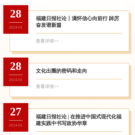
28
福建日报社论丨满怀信心向前行 踔厉
奋发谱新篇
2024-01
查看详情>>
28
文化出圈的密码和走向
2024-01
查看详情>>
27
福建日报社论 | 在推进中国式现代化福
建实践中书写政协华章
2024-01