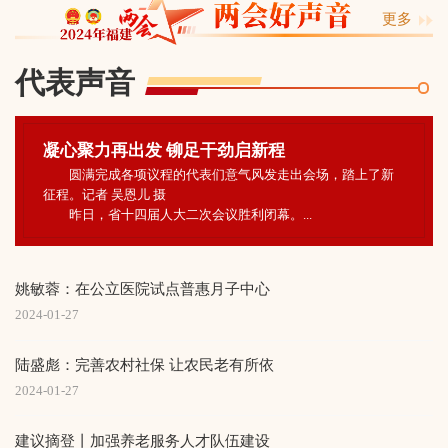
更多
代表
声音
凝心聚力再出发 铆足干劲启新程
圆满完成各项议程的代表们意气风发走出会场，踏上了新
征程。记者 吴恩儿 摄
昨日，省十四届人大二次会议胜利闭幕。...
姚敏蓉：在公立医院试点普惠月子中心
2024-01-27
陆盛彪：完善农村社保 让农民老有所依
2024-01-27
建议摘登丨加强养老服务人才队伍建设