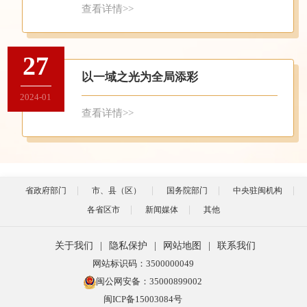
查看详情>>
27
以一域之光为全局添彩
2024-01
查看详情>>
省政府部门
市、县（区）
国务院部门
中央驻闽机构
各省区市
新闻媒体
其他
关于我们
|
隐私保护
|
网站地图
|
联系我们
网站标识码：3500000049
闽公网安备：35000899002
闽ICP备15003084号