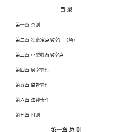
目 录
第一章 总则
第二章 牲畜定点屠宰厂（场）
第三章 小型牲畜屠宰点
第四章 屠宰管理
第五章 监督管理
第六章 法律责任
第七章 附则
第一章 总 则