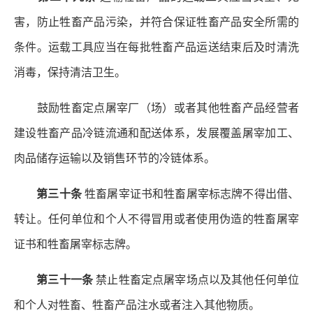
害，防止牲畜产品污染，并符合保证牲畜产品安全所需的
条件。运载工具应当在每批牲畜产品运送结束后及时清洗
消毒，保持清洁卫生。
鼓励牲畜定点屠宰厂（场）或者其他牲畜产品经营者
建设牲畜产品冷链流通和配送体系，发展覆盖屠宰加工、
肉品储存运输以及销售环节的冷链体系。
第三十条
牲畜屠宰证书和牲畜屠宰标志牌不得出借、
转让。任何单位和个人不得冒用或者使用伪造的牲畜屠宰
证书和牲畜屠宰标志牌。
第三十一条
禁止牲畜定点屠宰场点以及其他任何单位
和个人对牲畜、牲畜产品注水或者注入其他物质。