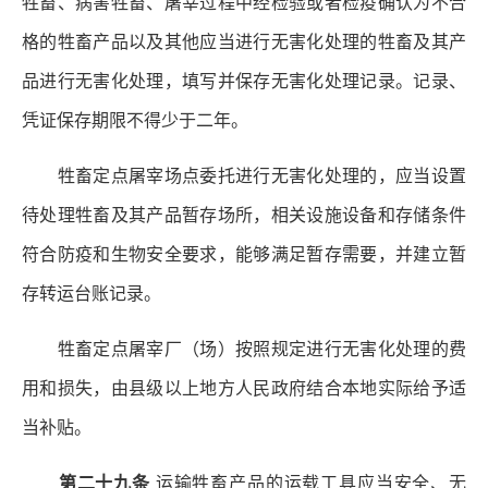
牲畜、病害牲畜、屠宰过程中经检验或者检疫确认为不合
格的牲畜产品以及其他应当进行无害化处理的牲畜及其产
品进行无害化处理，填写并保存无害化处理记录。记录、
凭证保存期限不得少于二年。
牲畜定点屠宰场点委托进行无害化处理的，应当设置
待处理牲畜及其产品暂存场所，相关设施设备和存储条件
符合防疫和生物安全要求，能够满足暂存需要，并建立暂
存转运台账记录。
牲畜定点屠宰厂（场）按照规定进行无害化处理的费
用和损失，由县级以上地方人民政府结合本地实际给予适
当补贴。
第二十九条
运输牲畜产品的运载工具应当安全、无