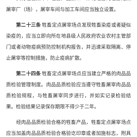
屠宰厂（场），屠宰车间与加工车间应当独立设置。
第二十三条
牲畜定点屠宰场点发现牲畜染疫或者疑似
染疫的，应当立即向所在地县级人民政府农业农村主管部
门或者动物疫病预防控制机构报告，并迅速采取隔离、停
止屠宰等控制措施，防止疫病扩散。
第二十四条
牲畜定点屠宰场点应当建立严格的肉品品
质检验管理制度。肉品品质检验应当遵守牲畜屠宰肉品品
质检验规程，与牲畜屠宰同步进行，并如实记录检验结
果。检验结果记录保存期限不得少于二年。
经肉品品质检验合格的牲畜产品，牲畜定点屠宰场点
应当加盖肉品品质检验合格验讫印章或者加施标志，附具