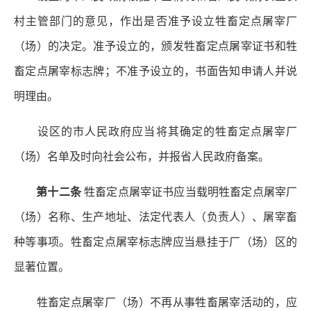
村主管部门的意见，作出是否准予设立牲畜定点屠宰厂
（场）的决定。准予设立的，颁发牲畜定点屠宰证书和牲
畜定点屠宰标志牌；不准予设立的，书面告知申请人并说
明理由。
设区的市人民政府应当将其确定的牲畜定点屠宰厂
（场）名单及时向社会公布，并报省人民政府备案。
第十二条
牲畜定点屠宰证书应当载明牲畜定点屠宰厂
（场）名称、生产地址、法定代表人（负责人）、屠宰畜
种等事项。牲畜定点屠宰标志牌应当悬挂于厂（场）区的
显著位置。
牲畜定点屠宰厂（场）不再从事牲畜屠宰活动的，应