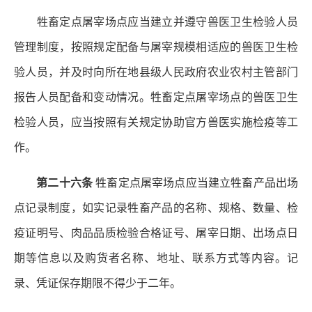
牲畜定点屠宰场点应当建立并遵守兽医卫生检验人员
管理制度，按照规定配备与屠宰规模相适应的兽医卫生检
验人员，并及时向所在地县级人民政府农业农村主管部门
报告人员配备和变动情况。牲畜定点屠宰场点的兽医卫生
检验人员，应当按照有关规定协助官方兽医实施检疫等工
作。
第二十六条
牲畜定点屠宰场点应当建立牲畜产品出场
点记录制度，如实记录牲畜产品的名称、规格、数量、检
疫证明号、肉品品质检验合格证号、屠宰日期、出场点日
期等信息以及购货者名称、地址、联系方式等内容。记
录、凭证保存期限不得少于二年。