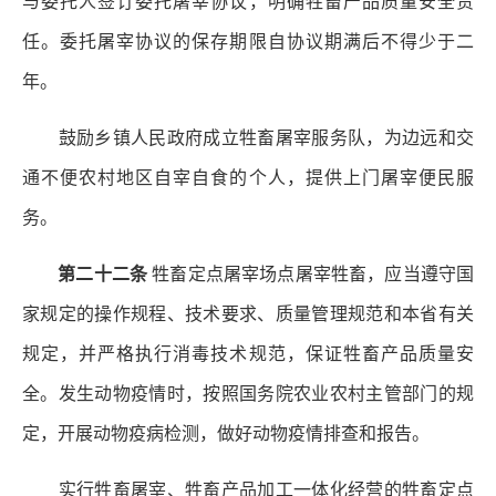
与委托人签订委托屠宰协议，明确牲畜产品质量安全责
任。委托屠宰协议的保存期限自协议期满后不得少于二
年。
鼓励乡镇人民政府成立牲畜屠宰服务队，为边远和交
通不便农村地区自宰自食的个人，提供上门屠宰便民服
务。
第二十二条
牲畜定点屠宰场点屠宰牲畜，应当遵守国
家规定的操作规程、技术要求、质量管理规范和本省有关
规定，并严格执行消毒技术规范，保证牲畜产品质量安
全。发生动物疫情时，按照国务院农业农村主管部门的规
定，开展动物疫病检测，做好动物疫情排查和报告。
实行牲畜屠宰、牲畜产品加工一体化经营的牲畜定点