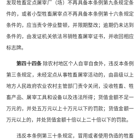
发现牲畜定点屠宰厂（场）不再具备本条例第九条规定条
件的，或者小型牲畜屠宰点不再具备本条例第十六条规定
条件的，应当责令停业整顿，并限期整改；逾期仍未达到
条件的，由发证机关依法吊销牲畜屠宰证书，并收回相应
标志牌。
第四十四条
除农村地区个人自宰自食外，违反本条例
第三条规定，未经定点从事牲畜屠宰活动的，由县级以上
地方人民政府农业农村主管部门责令关闭，没收牲畜、牲
畜产品、屠宰工具和设备以及违法所得；货值金额不足一
万元的，并处五万元以上十万元以下的罚款；货值金额一
万元以上的，并处货值金额十倍以上二十倍以下的罚款。
违反本条例第三十条规定，冒用或者使用伪造的牲畜