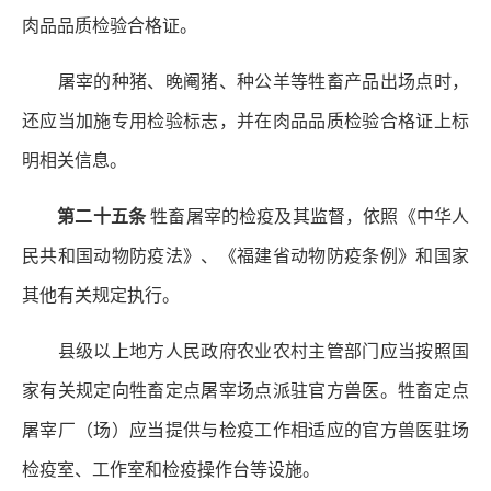
肉品品质检验合格证。
屠宰的种猪、晚阉猪、种公羊等牲畜产品出场点时，
还应当加施专用检验标志，并在肉品品质检验合格证上标
明相关信息。
第二十五条
牲畜屠宰的检疫及其监督，依照《中华人
民共和国动物防疫法》、《福建省动物防疫条例》和国家
其他有关规定执行。
县级以上地方人民政府农业农村主管部门应当按照国
家有关规定向牲畜定点屠宰场点派驻官方兽医。牲畜定点
屠宰厂（场）应当提供与检疫工作相适应的官方兽医驻场
检疫室、工作室和检疫操作台等设施。