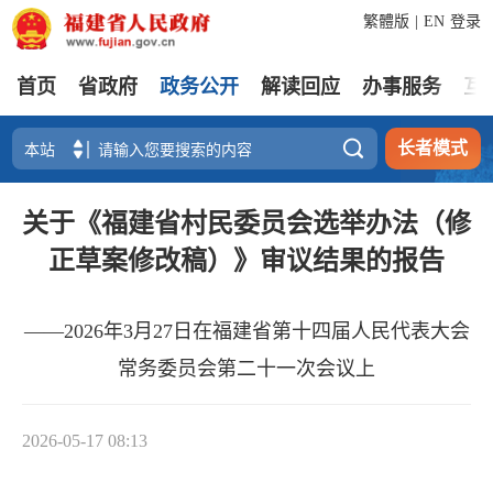
繁體版
|
EN
登录
首页
省政府
政务公开
解读回应
办事服务
互

长者模式
关于《福建省村民委员会选举办法（修
正草案修改稿）》审议结果的报告
——2026年3月27日在福建省第十四届人民代表大会
常务委员会第二十一次会议上
2026-05-17 08:13