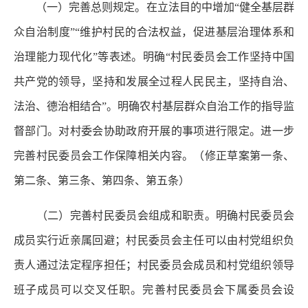
（一）完善总则规定。
在立法目的中增加“健全基层群
众自治制度”“维护村民的合法权益，促进基层治理体系和
治理能力现代化”等表述。明确“村民委员会工作坚持中国
共产党的领导，坚持和发展全过程人民民主，坚持自治、
法治、德治相结合”。明确农村基层群众自治工作的指导监
督部门。对村委会协助政府开展的事项进行限定。进一步
完善村民委员会工作保障相关内容。（修正草案第一条、
第二条、第三条、第四条、第五条）
（二）完善村民委员会组成和职责。
明确村民委员会
成员实行近亲属回避；村民委员会主任可以由村党组织负
责人通过法定程序担任；村民委员会成员和村党组织领导
班子成员可以交叉任职。完善村民委员会下属委员会设