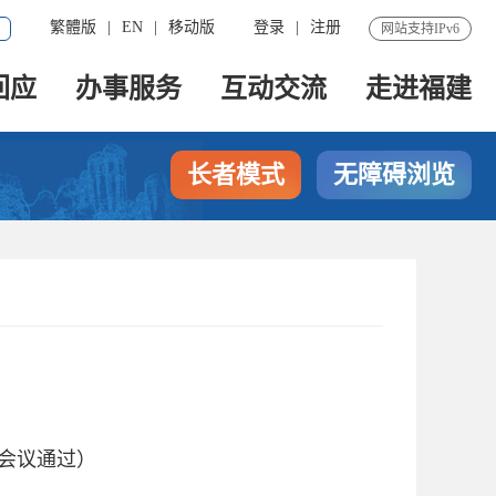
繁體版
|
EN
|
移动版
登录
|
注册
网站支持IPv6
回应
办事服务
互动交流
走进福建
长者模式
无障碍浏览
次会议通过）