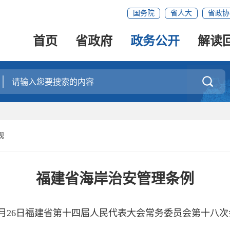
国务院
省人大
省政协
首页
省政府
政务公开
解读

规
福建省海岸治安管理条例
年9月26日福建省第十四届人民代表大会常务委员会第十八