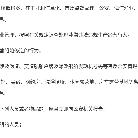
舶修造档案，在工业和信息化、市场监督管理、公安、海洋渔业
息。
管理，按照有关规定调查处理涉嫌违法违规生产经营行为。
营船舶修造的行为。
及伪造、变造船舶户牌及涂改船舶发动机号码等违反治安管理
馆、民宿、网约房、洗浴场所、休闲露营地、房车露营基地等
息。
列人员或者物品的，应当立即向公安机关报告：
缉的人员；