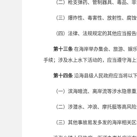
（二）枪支弹药、管制器具、毒品、非
（三）爆炸性、毒害性、放射性、腐蚀
（四）法律、法规规定的其他应当报告
第十三条
在海岸举办集会、旅游、娱乐
手续；涉及水上水下活动的，应当遵守海上
第十四条
沿海县级人民政府应当将以
（一）滨海暗流、离岸流等涉水隐患重
（二）涉潜水、冲浪、摩托艇等高风险
（三）其他事故易发多发的海岸相关区