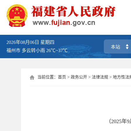
2026年08月06日
星期四
福州市
多云转小雨
26℃~37℃
当前位置：
首页
>
政务公开
>
法律法规
>
地方性法

（2025