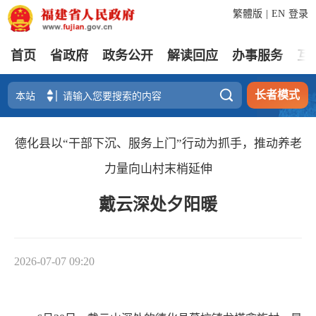
繁體版
|
EN
登录
首页
省政府
政务公开
解读回应
办事服务
互

长者模式
德化县以“干部下沉、服务上门”行动为抓手，推动养老
力量向山村末梢延伸
戴云深处夕阳暖
2026-07-07 09:20