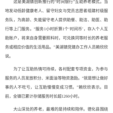
这是美湖镇创新推行的“时间银行”互助养老模式。当
地发动低龄健康老人、留守妇女与党员志愿者组建村级服
务队，为高龄、失能留守老人提供助餐、助洁、助医、助
行等上门服务。“服务1小时折算1个‘时间币’，存入个人互
助账户，将来自身需要照料时，可兑换同等时长的养老服
务或相应价值的生活用品。”美湖镇党建办工作人员赖欣欣
说。
为了让互助热情可持续，各村配套专项资金，为参与
服务的人员发放积分、米面油等物资激励。“就是想让做好
事的人不吃亏，让互助慢慢变成习惯。”赖欣欣表示。目
前，全镇已累计存储服务时长超1260小时。
大山深处的养老，最难的是持续和陪伴。德化县围绕