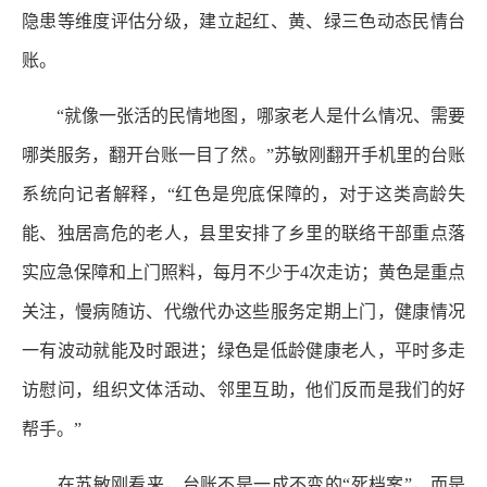
隐患等维度评估分级，建立起红、黄、绿三色动态民情台
账。
“就像一张活的民情地图，哪家老人是什么情况、需要
哪类服务，翻开台账一目了然。”苏敏刚翻开手机里的台账
系统向记者解释，“红色是兜底保障的，对于这类高龄失
能、独居高危的老人，县里安排了乡里的联络干部重点落
实应急保障和上门照料，每月不少于4次走访；黄色是重点
关注，慢病随访、代缴代办这些服务定期上门，健康情况
一有波动就能及时跟进；绿色是低龄健康老人，平时多走
访慰问，组织文体活动、邻里互助，他们反而是我们的好
帮手。”
在苏敏刚看来，台账不是一成不变的“死档案”，而是