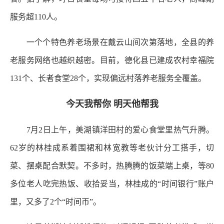
服务超110人。
一个个特色养老场景在戴云山间次第落地，全县的养
老服务网络也越织越密。目前，德化县已建成农村幸福院
131个、长者食堂28个，实现偏远村落养老服务全覆盖。
今天我帮你 明天他帮我
7月2日上午，美湖镇洋田村的爱心食堂里热气升腾。
62岁的林桂成系着围裙和林宽教等老伙计分工搭手，切
菜、摆桌配合默契。不多时，热腾腾的饭菜端上桌，等80
多位老人吃完热饭、收拾妥当，林桂成的“时间银行”账户
里，又多了2个“时间币”。