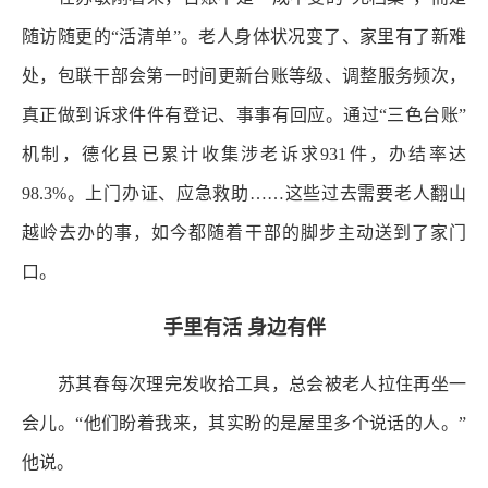
随访随更的“活清单”。老人身体状况变了、家里有了新难
处，包联干部会第一时间更新台账等级、调整服务频次，
真正做到诉求件件有登记、事事有回应。通过“三色台账”
机制，德化县已累计收集涉老诉求931件，办结率达
98.3%。上门办证、应急救助……这些过去需要老人翻山
越岭去办的事，如今都随着干部的脚步主动送到了家门
口。
手里有活 身边有伴
苏其春每次理完发收拾工具，总会被老人拉住再坐一
会儿。“他们盼着我来，其实盼的是屋里多个说话的人。”
他说。