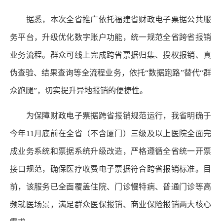
据悉，本次全省推广依托福建省财政电子票据公共服
务平台，升级优化数字账户功能，统一规范全省跨省报销
业务流程。群众可线上完成跨省票据归集、授权报销、真
伪查验、结果查询等全流程业务，依托“数据跑路”替代“群
众跑腿”，切实提升异地报销的便捷性。
为保障财政电子票据跨省报销规范运行，我省明确于
今年11月底前在全省（不含厦门）三级及以上医院全面完
成业务系统和票据系统升级改造，严格遵循全省统一开票
接口规范，确保医疗收费电子票据符合跨省报销标准。目
前，该服务已全面覆盖住院、门诊慢特病、普通门诊等高
频就医场景，满足群众医保报销、商业保险报销两大核心