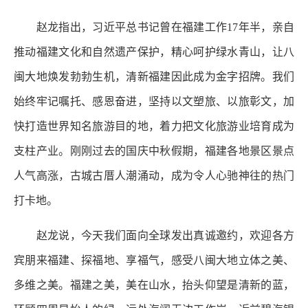
赵龙指出，习近平总书记曾在福建工作17年半，亲自
推动福建文化和自然遗产保护，精心呵护绿水青山，让八
闽大地焕发勃勃生机，清新福建因此成为金字招牌。我们
始终牢记嘱托、感恩奋进，坚持以文塑旅、以旅彰文，加
快打造世界知名旅游目的地，着力把文化旅游业培育成为
支柱产业。刚刚过去的国庆中秋假期，福建各地景区景点
人气高涨，古城古厝人潮涌动，成为令人心驰神往的热门
打卡地。
赵龙说，今天我们面向全球发出真诚邀约，欢迎各方
宾朋来福建、探福地、享福气，感受八闽大地立体之美、
多维之美。福建之美，美在山水，抬头仰望是清新的蓝，