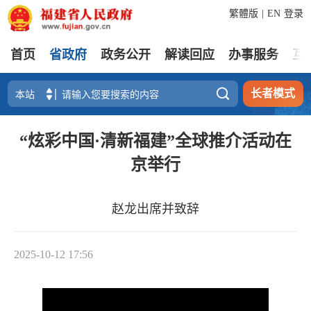
繁體版
|
EN
登录
首页
省政府
政务公开
解读回应
办事服务
互

长者模式
“炫彩中国·清新福建”全球推介活动在
京举行
赵龙出席并致辞
2025-10-12 17:56