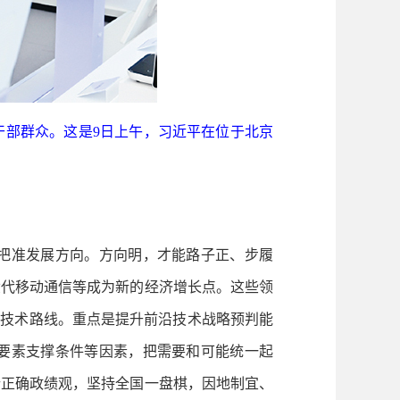
干部群众。这是9日上午，习近平在位于北京
把准发展方向。方向明，才能路子正、步履
六代移动通信等成为新的经济增长点。这些领
证技术路线。重点是提升前沿技术战略预判能
要素支撑条件等因素，把需要和可能统一起
行正确政绩观，坚持全国一盘棋，因地制宜、