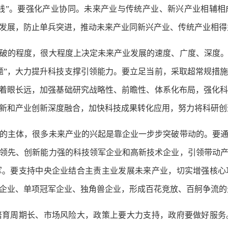
烧钱”。要强化产业协同。未来产业与传统产业、新兴产业相辅
发展，防止单兵突进，推动未来产业同新兴产业、传统产业相得
破的程度，很大程度上决定未来产业发展的速度、广度、深度
题”，大力提升科技支撑引领能力。要立足当前，采取超常规措
；着眼长远，加强基础研究战略性、前瞻性、体系化布局，强化
新和产业创新深度融合，加快科技成果转化应用，努力将科研创
的主体，很多未来产业的兴起是靠企业一步步突破带动的。要
领先、创新能力强的科技领军企业和高新技术企业，引领带动
军。要支持中央企业结合主责主业发展未来产业，切实增强核心
企业、单项冠军企业、独角兽企业，形成百花竞放、百舸争流的
培育周期长、市场风险大，政策上要大力支持，政府要做好服务