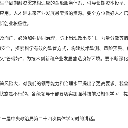
生命周期融资需求相适应的金融服务体系，引导长期资本投早
应用。人才是未来产业发展最宝贵的资源。要全方位做好人才
新创业积极性。
及面广，必须加强协同治理，防止出现政出多门、力量分散等
和安全，探索科学有效的监管方式，构建技术监测、风险预警、
”又“管得好”，为技术创新和产业发展营造良好环境。要不断深
风险大，对我们的领导能力和治理水平提出了更高要求。我曾
的状态是不行的。各级领导干部要切实加强科技前沿知识学习，
在二十届中央政治局第二十四次集体学习时的讲话。