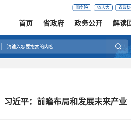
国务院
省人大
省政协
首页
省政府
政务公开
解读

习近平：前瞻布局和发展未来产业