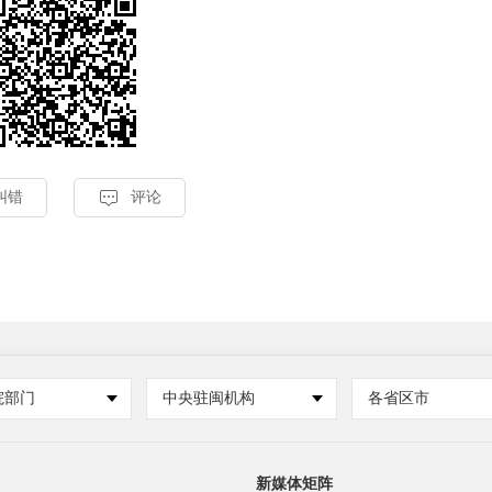

纠错
评论
院部门
中央驻闽机构
各省区市
新媒体矩阵