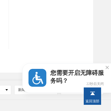

您需要开启无障碍服
务吗？
21秒后关闭
新闻媒体
其他
返回顶部