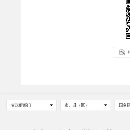

省政府部门
市、县（区）
国务