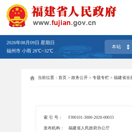
2026年08月09日
星期日
福州市
小雨
28℃~32℃
当前位置：
首页
>
政务公开
>
专题专栏
>
福建省全

索 引 号：
FJ00101-3000-2020-00033
发布机构：
福建省人民政府办公厅