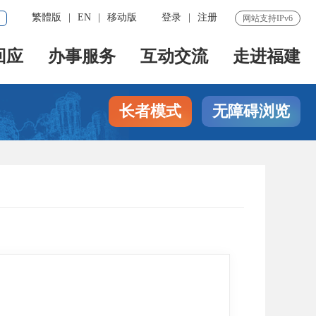
繁體版
|
EN
|
移动版
登录
|
注册
网站支持IPv6
回应
办事服务
互动交流
走进福建
长者模式
无障碍浏览