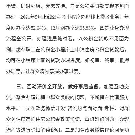
申请，即时办结，无需等待。三是公积金贷款实现不见面
办理，2021年5月上线公积金小程序办理线上贷款业务，年
度网办率达52.04%，12月网办率达95.83%。四是业务办理
流程全公开，办理进展随时看。以公积金贷款不见面为
例，缴存职工在公积金小程序上申请住房公积金贷款后，
均可在小程序上查询贷款办理进度，如初审、终审、抵押
办理等，让群众清晰掌握办事进度。
三、互动评价全开放，做好事后监督。
加强互动交
流，聚焦办理过程中群众反映的问题，不断提升管理服务
水平。一是在政务微信开设“咨询热点面对面”专栏，对群
众关注度高的住房公积金政策知识、重点难点问题、办理
流程等进行详细解读说明。二是加强政务微信评论回复功