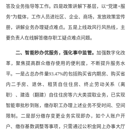
答及业务指导等工作。四是政策讲解下基层，以“党建+服
务”为载体，工作人员进社区、企业、商场，发放政策宣传
册，讲解业务办理疑点难点。五是上线政风行风热线，主
要负责人在线解答缴存职工疑点难点问题。
二、智能秒办优服务，强化事中监管。
加强数字化改
革，聚焦提高群众缴存使用的便利度，不断提升服务水
平。一是占总办件量93.47%的包括购买省内期房、购买省
内二手房、退休、租赁自住住房、终止劳动关系（离
职）、建造（翻建）自住住房等六大类提取业务，已实现
智能审批秒到账，缴存职工办理上述业务不受时间、空间
限制。二是部分缴存变更业务实现即办，如个人账户开
户、缴存基数调整等事项，只需通过公积金网上办事大厅