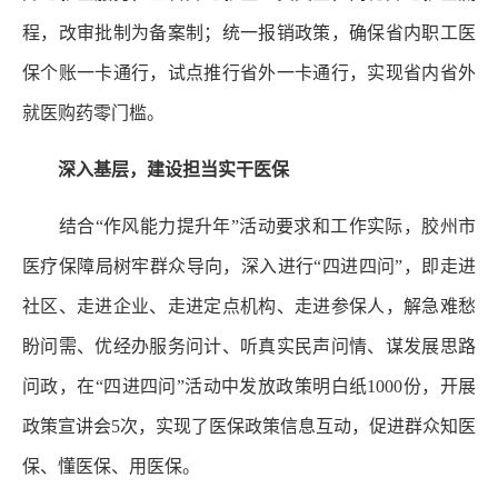
程，改审批制为备案制；统一报销政策，确保省内职工医
保个账一卡通行，试点推行省外一卡通行，实现省内省外
就医购药零门槛。
深入基层，建设担当实干医保
结合“作风能力提升年”活动要求和工作实际，胶州市
医疗保障局树牢群众导向，深入进行“四进四问”，即走进
社区、走进企业、走进定点机构、走进参保人，解急难愁
盼问需、优经办服务问计、听真实民声问情、谋发展思路
问政，在“四进四问”活动中发放政策明白纸1000份，开展
政策宣讲会5次，实现了医保政策信息互动，促进群众知医
保、懂医保、用医保。