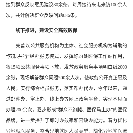
接到群众反映意见建议80余条，每周接待来电来访100余人
次，共计解决群众反映问题686条。
线下推进，建设安全高效医保
完善以公共服务机构为主体、社会服务机构为辅助的
“双轨并行”经办服务模式，发挥好24处医保工作站作用，
将15项公共服务事项下放，发放政务服务事项明白纸2000
余张，现场解答群众问题500余人次，使政务公开真正惠及
人民；实行综合柜员服务，落实帮办代办，今年以来，通
过邮件办、掌上办、线上办等网上政务平台，实现不见面
办理200余次，逐步形成“群众不跑腿、医保马上办”的医保
品牌，进一步提升了即时办效率和容缺办能力。着力优化
异地就医服务，整合异地就医人员类型，简化异地就医流