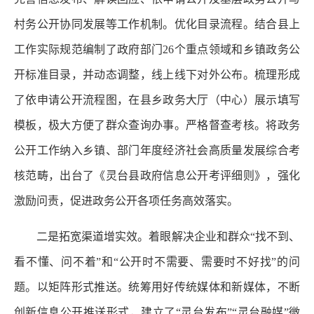
村务公开协同发展等工作机制。优化目录流程。结合县上
工作实际规范编制了政府部门26个重点领域和乡镇政务公
开标准目录，并动态调整，线上线下对外公布。梳理形成
了依申请公开流程图，在县乡政务大厅（中心）展示填写
模板，极大方便了群众查询办事。严格督查考核。将政务
公开工作纳入乡镇、部门年度经济社会高质量发展综合考
核范畴，出台了《灵台县政府信息公开考评细则》，强化
激励问责，促进政务公开各项任务高效落实。
二是拓宽渠道增实效。着眼解决企业和群众“找不到、
看不懂、问不着”和“公开时不需要、需要时不好找”的问
题。以矩阵形式推送。统筹用好传统媒体和新媒体，不断
创新信息公开推送形式，建立了“灵台发布”“灵台融媒”微