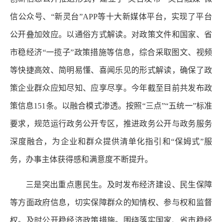
信公众号、“新灵台”APP等十大新媒体平台，实现了平台
公开叠加效应。以通俗方式解读。对政策文件和国家、省
市稳经济“一揽子”政策措施等信息，综合采取图文、视频
等快捷高效、简明易懂、喜闻乐见的形式解读，确保了政
策企业群众应知尽知、应享尽享。今年截至目前共发布政
策信息151条。以融合模式渗透。按照“三点”“五统一”标准
要求，规范运行政务公开专区，推进政务公开与政务服务
深度融合，为企业和群众提供清单化指引和“保姆式”服
务，办事主体获得感和满意度不断提升。
三是突出重点惠民生。及时发布经济建设、民生保障
等方面政府信息，切实保障群众的知情权、参与权和监督
权。及时公开稳经济政策措施。围绕落实国家、省市稳经