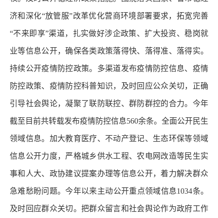
济和深化“放管服”改革优化营商环境部署要求，拓宽完善
“不来即享”渠道，扎实做好涉企政策、扩大投资、稳岗就
业等信息公开，确保各类政策落得快、落得准、落得实。
持续公开疫情防控政策。多渠道发布疫情防控信息、疫情
防控政策、疫情防控科普知识，及时回应公众关切，正确
引导社会舆论，凝聚了联防联控、群防群控的合力。今年
截至目前共转载发布疫情防控信息560余条。全面公开民生
领域信息。加大教育医疗、不动产登记、生态环保等领域
信息公开力度，严格城乡供水工程、农电网改造等民生实
事和人大、政协建议提案办理等信息公开，着力解决群众
急难愁盼问题。今年以来主动公开重点领域信息1034条。
及时回应群众关切。把群众留言和社会舆论作为政府工作