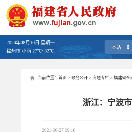
2026年08月10日
星期一
福州市
小雨
27℃~32℃
当前位置：
首页
>
政务公开
>
专题专栏
>
福建省全

浙江：宁波市
2021-08-27 09:18