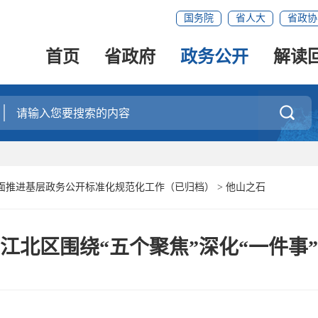
国务院
省人大
省政协
首页
省政府
政务公开
解读

面推进基层政务公开标准化规范化工作（已归档）
>
他山之石
江北区围绕“五个聚焦”深化“一件事