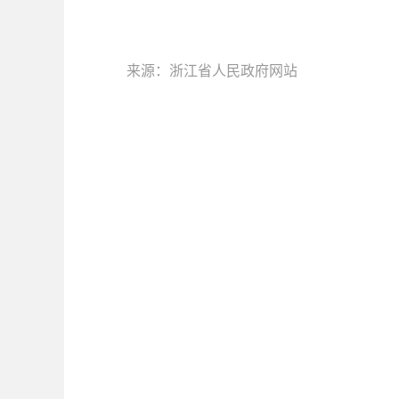
来源：浙江省人民政府网站