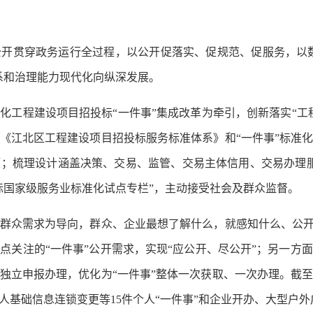
开贯穿政务运行全过程，以公开促落实、促规范、促服务，以数
系和治理能力现代化向纵深发展。
化工程建设项目招投标“一件事”集成改革为牵引，创新落实“工
《江北区工程建设项目招投标服务标准体系》和“一件事”标准化
1项；梳理设计涵盖决策、交易、监管、交易主体信用、交易办理服
标国家级服务业标准化试点专栏”，主动接受社会及群众监督。
群众需求为导向，群众、企业最想了解什么，就感知什么、公开
点关注的“一件事”公开需求，实现“应公开、尽公开”；另一方
独立申报办理，优化为“一件事”整体一次获取、一次办理。截
基础信息连锁变更等15件个人“一件事”和企业开办、大型户外