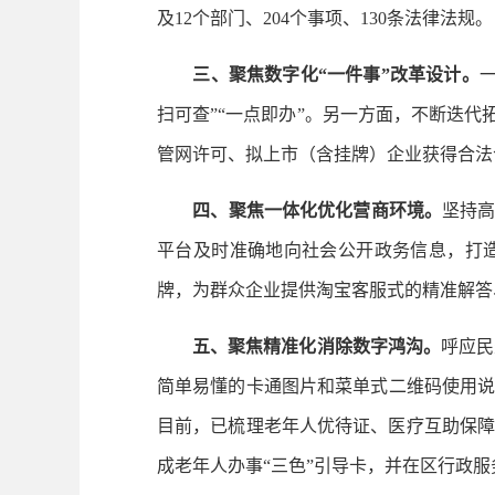
及12个部门、204个事项、130条法律法规。
三、聚焦数字化“一件事”改革设计。
扫可查”“一点即办”。另一方面，不断迭代
管网许可、拟上市（含挂牌）企业获得合法
四、聚焦一体化优化营商环境。
坚持高
平台及时准确地向社会公开政务信息，打造
牌，为群众企业提供淘宝客服式的精准解答
五、聚焦精准化消除数字鸿沟。
呼应民
简单易懂的卡通图片和菜单式二维码使用说
目前，已梳理老年人优待证、医疗互助保障
成老年人办事“三色”引导卡，并在区行政服