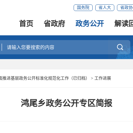
国务院
省人大
省政协
首页
省政府
政务公开
解读

面推进基层政务公开标准化规范化工作（已归档）
>
工作进展
鸿尾乡政务公开专区简报