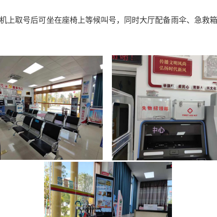
上取号后可坐在座椅上等候叫号，同时大厅配备雨伞、急救箱