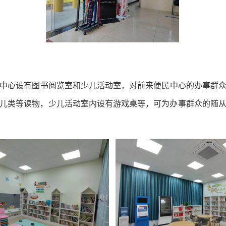
设有图书阅览室和少儿活动室，对前来便民中心的办事群众免
儿类等读物，少儿活动室内设有游戏桌等，可为办事群众的随