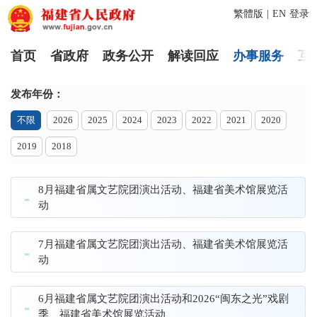
繁體版
|
EN
登录
首页
省政府
政务公开
解读回应
办事服务
互
发布年份：
不限
2026
2025
2024
2023
2022
2021
2020
2019
2018
8月福建省属文艺院团演出活动、福建省美术馆展览活
动
7月福建省属文艺院团演出活动、福建省美术馆展览活
动
6月福建省属文艺院团演出活动和2026“闽东之光”戏剧
季、福建省美术馆展览活动