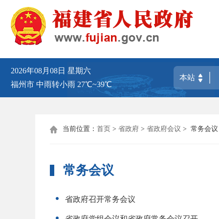
2026年08月08日
星期六
福州市
中雨转小雨
27℃~39℃
当前位置：
首页
>
省政府
>
省政府会议
>
常务会议

常务会议
省政府召开常务会议
省政府党组会议和省政府常务会议召开