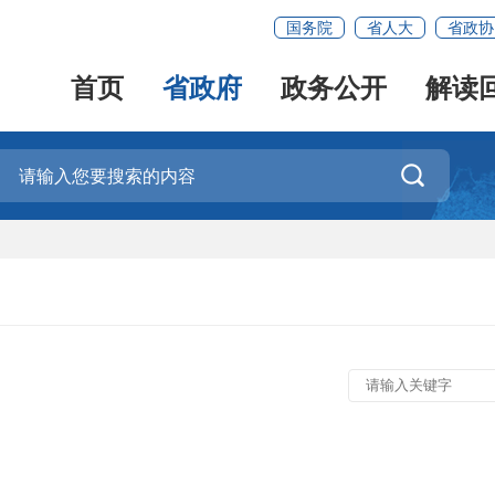
国务院
省人大
省政协
首页
省政府
政务公开
解读
