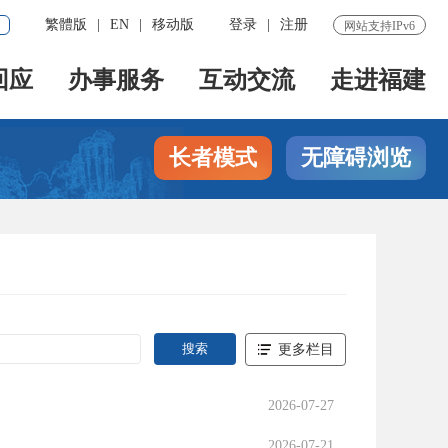
繁體版
|
EN
|
移动版
登录
|
注册
网站支持IPv6
回应
办事服务
互动交流
走进福建
长者模式
无障碍浏览
更多栏目
2026-07-27
2026-07-21