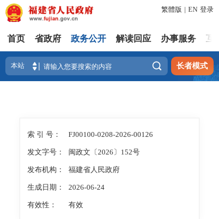
繁體版
|
EN
登录
首页
省政府
政务公开
解读回应
办事服务
互

长者模式
索 引 号：
FJ00100-0208-2026-00126
发文字号：
闽政文〔2026〕152号
发布机构：
福建省人民政府
生成日期：
2026-06-24
有效性：
有效