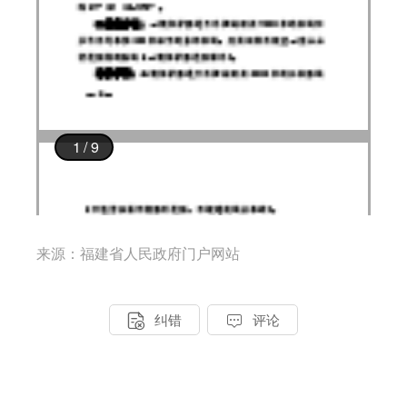
来源：福建省人民政府门户网站


纠错
评论