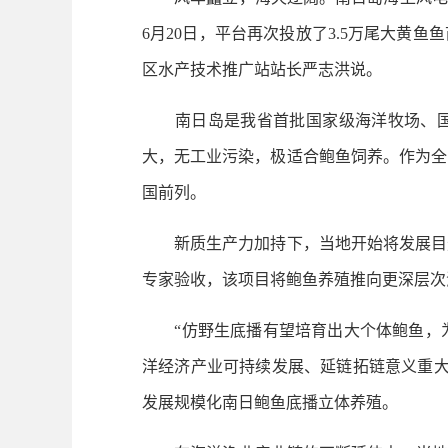
6月20日，平台再次投放了3.5万尾大黄
区水产技术推广站站长严志洪说。
南日岛是我省首批国家级海洋牧场、国家
大，无工业污染，极适合鲍鱼饲养。作为全
国前列。
新质生产力加持下，当地开始将发展目光
专家验收，该项目将鲍鱼养殖推向更深层次
“仿野生底播有望培育出大个体鲍鱼，为
洋经济产业可持续发展、延链拓链意义重大
发展规模化南日鲍鱼底播立体养殖。