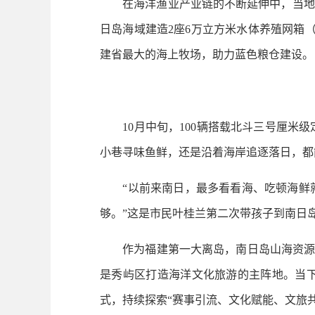
在海洋渔业产业链的不断延伸中，当地正
日岛海域建造2座6万立方米水体养殖网箱
建省最大的海上牧场，助力蓝色粮仓建设。
10月中旬，100辆搭载北斗三号厘米级
小巷寻味鱼鲜，还是沿着海岸追逐落日，都
“以前来南日，最多看看海、吃顿海鲜就
够。”这是市民叶桂兰第二次带孩子到南日
作为福建第一大离岛，南日岛山海资源兼备
是秀屿区打造海洋文化旅游的主阵地。当
式，持续探索“赛事引流、文化赋能、文旅