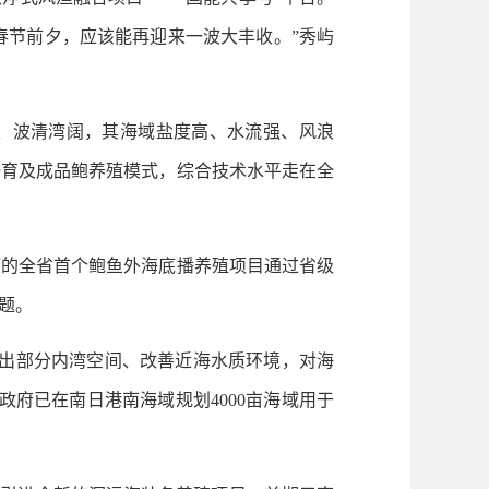
年春节前夕，应该能再迎来一波大丰收。”秀屿
、波清湾阔，其海域盐度高、水流强、风浪
培育及成品鲍养殖模式，综合技术水平走在全
的全省首个鲍鱼外海底播养殖项目通过省级
题。
出部分内湾空间、改善近海水质环境，对海
府已在南日港南海域规划4000亩海域用于