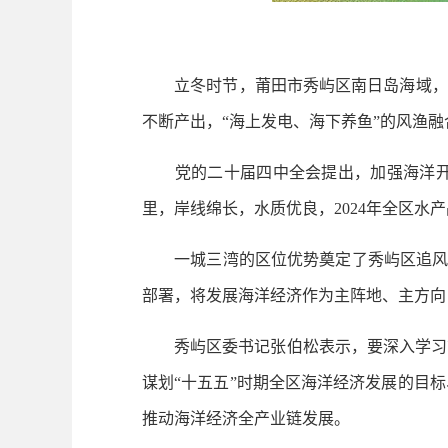
立冬时节，莆田市秀屿区南日岛海域，全
不断产出，“海上发电、海下养鱼”的风渔
党的二十届四中全会提出，加强海洋开发
里，岸线绵长，水质优良，2024年全区水产
一城三湾的区位优势奠定了秀屿区追风逐浪
部署，将发展海洋经济作为主阵地、主方向
秀屿区委书记张伯松表示，要深入学习贯
谋划“十五五”时期全区海洋经济发展的目
推动海洋经济全产业链发展。