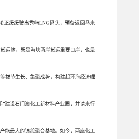
”轮正缓缓驶离秀屿LNG码头，预备返回马来
货运输，既是海峡两岸货运重要口岸，也是
等拔节生长、集聚成势，构建起环海经济崛
手”建设石门澳化工新材料产业园，并请来行
体产能最大的锦纶聚合基地。如今，两座化工