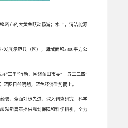
鳞密布的大黄鱼跃动畅游；水上，清洁能源
展示范县（区），海域面积2800平方公
“三争”行动，围绕莆田市委“一五二三四”
区”蓝图日益明朗，蓝色经济乘势而上。
经验，全面对标先进，深入调查研究，科学
展超越新篇章提供规划保障和科学指引，全力