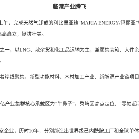
临港产业腾飞
完成天然气卸载的利比里亚籍“MARIA ENERGY/玛丽亚
高高矗立，挺拔壮美。
一，以LNG、散杂货和化工品运输为主，兼顾集装箱、大件杂
。
岸线聚集，新型功能材料、木材加工产业、新能源产业链项目
亿产业集群核心承载区为“牛鼻子”，秀屿区高点定位、“零帧起
家企业，历时10年，分别缔造出世界级己内酰胺工厂和全球单