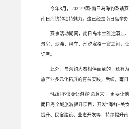
今年8月，2025中国·南日岛海钓邀请
南日海钓的独特魅力。这已经是南日岛举办
赛事活动期间，南日岛木兰雅途酒店、云海
景房，沙滩、风车、潮汐定格一窗之间，让游
记者。
此外，与海钓大赛相伴而至的，还有为期
旅产业多元化拓展的有益实践。后续，南日岛
“我们不仅要让游客‘愿意来’，更要让他
南日岛全域旅游提升项目，开发“海鲜+美食
提升、民宿建设、业态开发等，持续提升南日