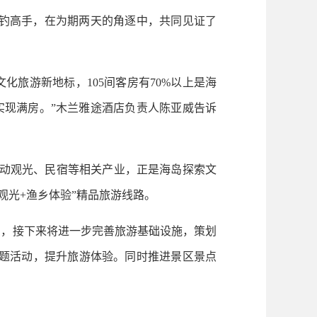
海钓高手，在为期两天的角逐中，共同见证了
旅游新地标，105间客房有70%以上是海
日实现满房。”木兰雅途酒店负责人陈亚威告诉
动观光、民宿等相关产业，正是海岛探索文
观光+渔乡体验”精品旅游线路。
绍，接下来将进一步完善旅游基础设施，策划
岛主题活动，提升旅游体验。同时推进景区景点