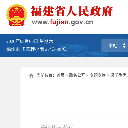
2026年08月08日
星期六
福州市
多云转小雨
27℃~39℃
当前位置：
首页
>
政务公开
>
专题专栏
>
深学争优

2025-11-13 07:27