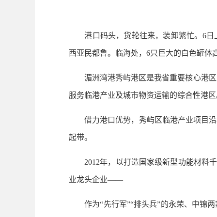
港口码头，货轮往来，装卸繁忙。6日上午，
西亚民都鲁。临海处，6只巨大的白色罐体
湄洲湾港秀屿港区是我省重要核心港区之
服务临港产业及城市物资运输的综合性港区
借力港口优势，秀屿区临港产业项目沿着
起带。
2012年，以打造国家级新型功能材料千
业龙头企业——
作为“先行军”“排头兵”的永荣、中锦两