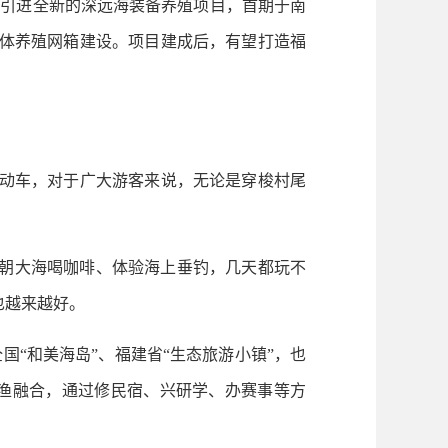
引进全新的深远海装备养殖项目，首期于南
水体养殖网箱建设。项目建成后，有望打造福
电动车，对于广大游客来说，无论是穿梭村尾
朝大海喝咖啡、体验海上垂钓，几天都玩不
也越来越好。
“和美海岛”、福建省“生态旅游小镇”，也
渔融合，通过修民宿、兴研学、办赛事等方