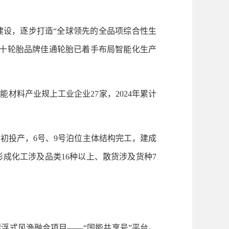
设，逐步打造“全球领先的全品项综合性生
前十轮胎品牌佳通轮胎已着手布局智能化生产
料产业规上工业企业27家，2024年累计
初投产，6号、9号泊位主体结构完工，建成
成化工涉及品类16种以上、散货涉及货种7
式风渔融合项目——“国能共享号”平台。