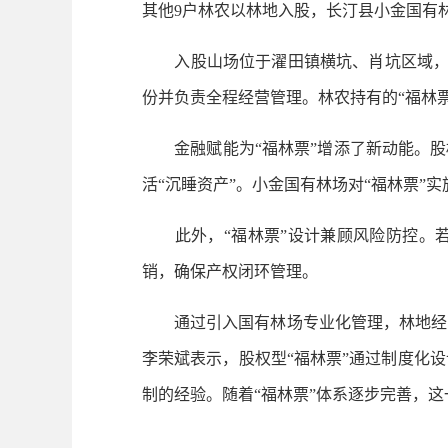
其他9户林农以林地入股，长汀县小金国有林
入股山场位于濯田镇横坑、肖坑区域，总股份数
份并负责全程经营管理。林农持有的“福林
金融赋能为“福林票”增添了新动能。股权
活“沉睡资产”。小金国有林场对“福林票”
此外，“福林票”设计兼顾风险防控。若
销，确保产权闭环管理。
通过引入国有林场专业化管理，林地经营
李荣斌表示，股权型“福林票”通过制度化
制的经验。随着“福林票”体系逐步完善，这