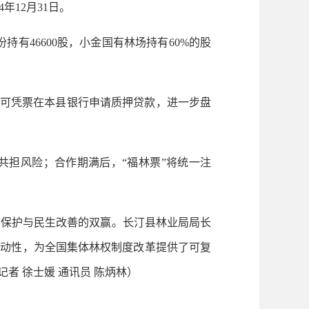
12月31日。
持有46600股，小金国有林场持有60%的股
者可凭票在本县银行申请质押贷款，进一步盘
担风险；合作期满后，“福林票”将统一注
保护与民生改善的双赢。长汀县林业局局长
流动性，为全国集体林权制度改革提供了可复
者 徐士媛 通讯员 陈炳林）