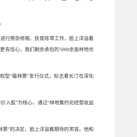
。
进行劈杂修萌、抚育除草工作，脸上洋溢着
更有信心，我们剩余承包的5000余亩林地也
股权型“福林票”发行仪式，标志着长汀在深化
价入股”为核心，通过“林地集约化经营收益
林票”的决定，脸上洋溢着期待的笑容。他和