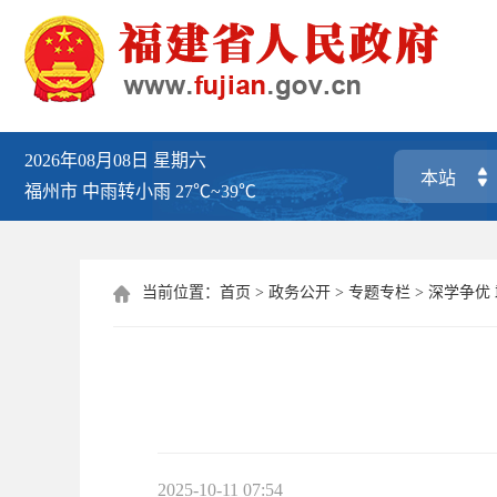
2026年08月08日
星期六
福州市
中雨转小雨
27℃~39℃
当前位置：
首页
>
政务公开
>
专题专栏
>
深学争优

2025-10-11 07:54