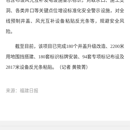
包含布设风光互补发电设施警示标识，对取水口、施工支
洞、各类井口等关键点位增设标准化安全警示设施，对全
线预制井盖、风光互补设备粘贴反光条等，规避安全风
险。
截至目前，该项目已完成180个井盖升级改造、2200米
用地围挡搭建、180套标识标牌安装、94套专项标记布设及
2817米设备反光条粘贴。
（记者 黄筱菁）
来源：福建日报