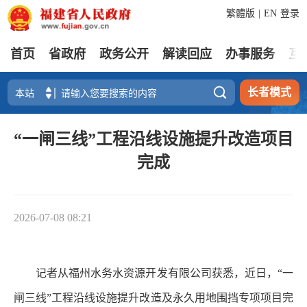
繁體版
|
EN
登录
首页
省政府
政务公开
解读回应
办事服务
互

长者模式
“一闸三线”工程沿线设施提升改造项目
完成
2026-07-08 08:21
记者从福州水务水资源开发有限公司获悉，近日，“一
闸三线”工程沿线设施提升改造及永久用地围挡专项项目完