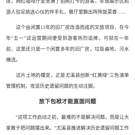
体，网红咖啡厅里坐满了拍照打卡的游客，非遗展示区前
游人驻足挑选心仪的伴手礼，餐厅里飘出阵阵饭菜香……
这个由闲置13年的旧厂房改造而成的文旅项目，在今
年“五一”试运营期间便受到游客热烈追捧。可就在一年
前，这里还只是一个闲置多年的旧厂房，垃圾遍地、污水
横流。
这片土地的蝶变，正是尤溪县创新“红黄绿”三色清单
管理机制，攻坚历史遗留问题的生动注脚。
放下包袱才能直面问题
“这项工作启动之初，最难的不是解决问题，而是让大
家敢于把问题摆出来。”尤溪县推进解决历史遗留问题工作