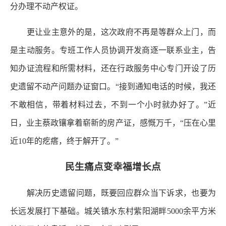
分办理不动产权证。
更让业主意外的是，这次政府不再是等群众上门，而
是主动服务。专班工作人员协调开发商逐一联系业主，告
知办证流程和所需材料，还在行政服务中心专门开设了历
史遗留不动产问题办证窗口。“接到通知电话的时候，我还
不敢相信，带着材料过去，不到一个小时就办好了。”近
日，业主蔡政镶拿着崭新的房产证，感慨万千，“压在心里
近10年的疙瘩，终于解开了。”
民生痛点变幸福增长点
解决历史遗留问题，既要回应群众当下诉求，也要为
长远发展打下基础。城关镇水东村紫阳湖畔5000余平方米