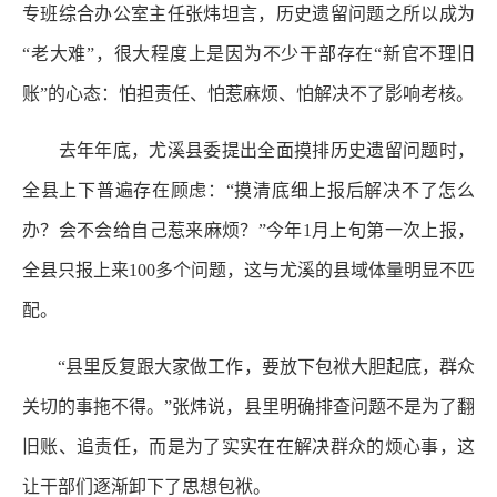
专班综合办公室主任张炜坦言，历史遗留问题之所以成为
“老大难”，很大程度上是因为不少干部存在“新官不理旧
账”的心态：怕担责任、怕惹麻烦、怕解决不了影响考核。
去年年底，尤溪县委提出全面摸排历史遗留问题时，
全县上下普遍存在顾虑：“摸清底细上报后解决不了怎么
办？会不会给自己惹来麻烦？”今年1月上旬第一次上报，
全县只报上来100多个问题，这与尤溪的县域体量明显不匹
配。
“县里反复跟大家做工作，要放下包袱大胆起底，群众
关切的事拖不得。”张炜说，县里明确排查问题不是为了翻
旧账、追责任，而是为了实实在在解决群众的烦心事，这
让干部们逐渐卸下了思想包袱。