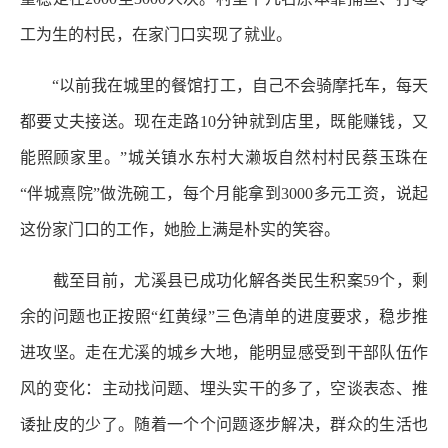
工为生的村民，在家门口实现了就业。
“以前我在城里的餐馆打工，自己不会骑摩托车，每天
都要丈夫接送。现在走路10分钟就到店里，既能赚钱，又
能照顾家里。”城关镇水东村大濑坂自然村村民蔡玉珠在
“伴城熹院”做洗碗工，每个月能拿到3000多元工资，说起
这份家门口的工作，她脸上满是朴实的笑容。
截至目前，尤溪县已成功化解各类民生积案59个，剩
余的问题也正按照“红黄绿”三色清单的进度要求，稳步推
进攻坚。走在尤溪的城乡大地，能明显感受到干部队伍作
风的变化：主动找问题、埋头实干的多了，空谈表态、推
诿扯皮的少了。随着一个个问题逐步解决，群众的生活也