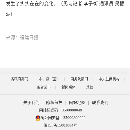
发生了实实在在的变化。（见习记者 李子衡 通讯员 吴振
湖）
来源：福建日报
省政府部门
市、县（区）
国务院部门
中央驻闽机构
各省区市
新闻媒体
其他
关于我们
|
隐私保护
|
网站地图
|
联系我们
网站标识码：3500000049
闽公网安备：35000899002
闽ICP备15003084号