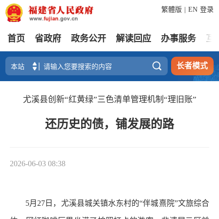
繁體版
|
EN
登录
首页
省政府
政务公开
解读回应
办事服务
互

长者模式
尤溪县创新“红黄绿”三色清单管理机制“理旧账”
还历史的债，铺发展的路
2026-06-03 08:38
5月27日，尤溪县城关镇水东村的“伴城熹院”文旅综合