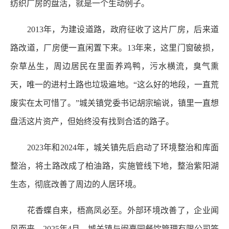
纺织厂房的盘活，就是一个生动例子。
2013年，为建设道路，政府征收了这片厂房，后来道
路改道，厂房便一直闲置下来。13年来，这里门窗破损，
杂草丛生，周边居民在里面养鸡鸭，污水横流，臭气熏
天，唯一的进村土路也垃圾遍地。“这么好的地段，一直荒
废实在太可惜了。”城关镇党委书记胡宗瑜说，镇里一直想
盘活这片资产，但始终没有找到合适的路子。
2023年和2024年，城关镇先后启动了环境整治和库面
整治，将土路改成了柏油路，实施管线下地，整治紫阳湖
生态，彻底改善了周边的人居环境。
花香蝶自来，梧高凤必至。外部环境改善了，企业闻
风而来，2025年4月，城关镇与闽熹园餐饮管理有限公司签