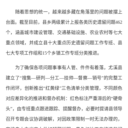
随着思想的统一，越来越多藏在角落里的问题被摆上
台面。截至目前，县乡两级累计上报各类历史遗留问题462
个，涵盖城市建设管理、交通基础设施、农业农村等七大
重点领域，并成立县十大重点历史遗留问题工作专班、县
七大专项工作组和15个乡镇工作专班分类推进。
为了确保各项问题事事有人管、件件有着落，尤溪县
建立了“搜集—研判—分工—挂帅—督察—销号”的完整工
作闭环，创新推出“红黄绿”三色清单分类管理，不同颜色
对应差异化的推进和督办机制：红色标注严重滞后的“硬骨
头”，由专班重点跟进跟踪、提醒督办，必要时提请县领导
召开专题会议协调破解，对因政策限制一时无法办理的，