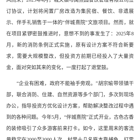
订协议，计划将闲置厂房改造为集民宿、餐饮、非遗展
示、伴手礼销售于一体的“伴城熹院”文旅项目。然而，就
在项目紧锣密鼓推进时，意想不到的事发生了：2025年8
月，新的消防条例正式实施，原有设计方案不符合新要
求，需要大规模整改，但投资方前期已经投入了大量资
金，面对突如其来的变化，一度打起了退堂鼓。
“企业有困难，政府不能袖手旁观。”胡宗瑜带领镇干
部，联合消防、住建、自然资源等多个部门，多次到现场
办公，指导投资方优化设计方案，帮助解决整改过程中遇
到的各种问题。今年5月，“伴城熹院”正式开业，古色古香
的装修吸引了众多游客前来打卡。如今，这里周末的客流
量稳定在2000至3000人次。村里十几名原本靠捕鱼、打零