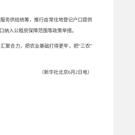
服务供给统筹，推行由常住地登记户口提供
口纳入公租房保障范围等政策举措。
聚合力，把农业基础打得更牢，把“三农”
（新华社北京6月2日电）