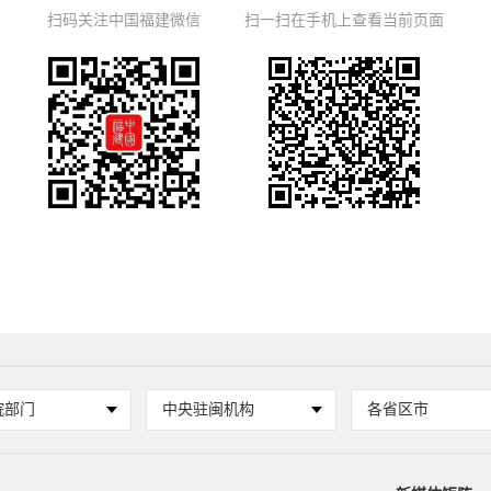
扫码关注中国福建微信
扫一扫在手机上查看当前页面
院部门
中央驻闽机构
各省区市