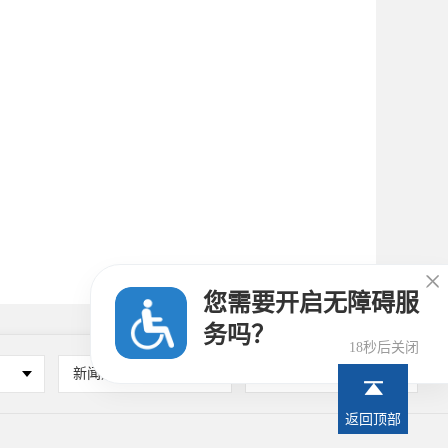

您需要开启无障碍服
务吗？
17秒后关闭
新闻媒体
其他
返回顶部