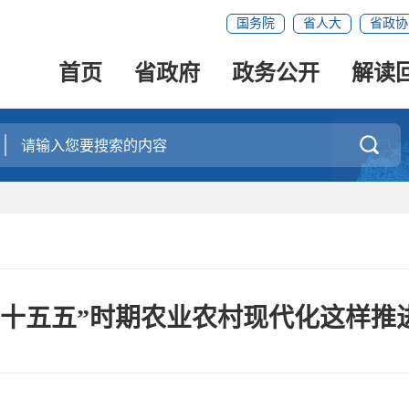
国务院
省人大
省政协
首页
省政府
政务公开
解读

“十五五”时期农业农村现代化这样推