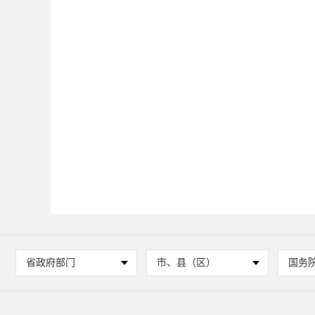
省政府部门
市、县（区）
国务