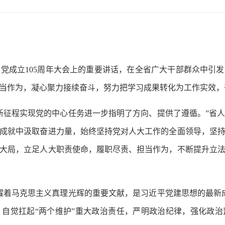
成立105周年大会上的重要讲话，在全省广大干部群众中引发
当作为，凝心聚力接续奋斗，努力把学习成果转化为工作实效，
征程实现党的中心任务进一步指明了方向、提供了遵循。”省人
成就中汲取奋进力量，始终坚持党对人大工作的全面领导，坚
大局，立足人大职责使命，履职尽责、担当作为，不断提升立
着马克思主义真理光辉的重要文献，是习近平党建思想的最新成
自觉扛起“两个维护”重大政治责任，严明政治纪律，强化政