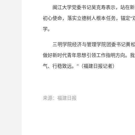
闽江大学党委书记吴克寿表示，站在新的
初心使命，落实立德树人根本任务，锚定“
学。
三明学院经济与管理学院团委书记黄松泉
做好新时代青年思想引领工作指明方向。我
气、行稳致远。”（福建日报记者）
来源：福建日报