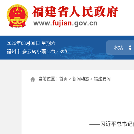
2026年08月08日
星期六
福州市
多云转小雨
27℃~39℃
当前位置：
首页
>
新闻动态
>
福建要闻

——习近平总书记