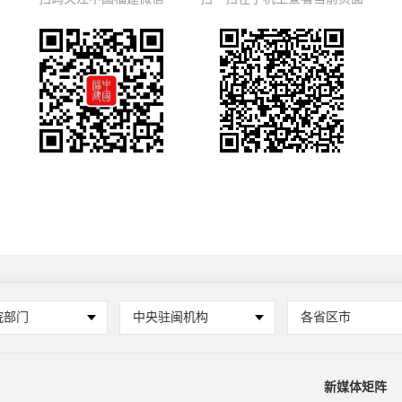
院部门
中央驻闽机构
各省区市
新媒体矩阵