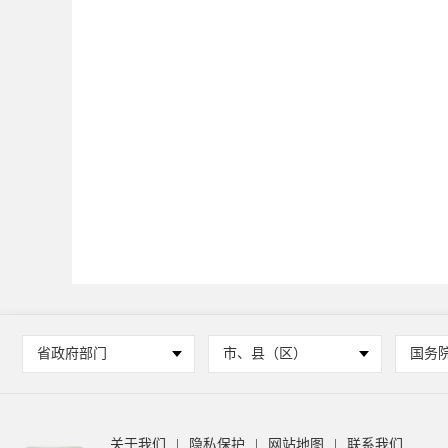
省政府部门
市、县（区）
国务
关于我们
|
隐私保护
|
网站地图
|
联系我们