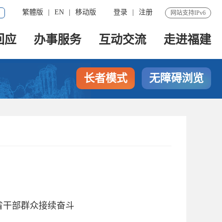
繁體版
|
EN
|
移动版
登录
|
注册
网站支持IPv6
回应
办事服务
互动交流
走进福建
长者模式
无障碍浏览
省干部群众接续奋斗