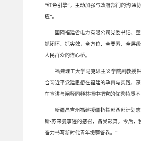
“红色引擎”，主动加强与政府部门的沟通
应”。
国网福建省电力有限公司党委书记、董事
抓闭环、抓实效，全方位、全要素、全层级
人民群众的连心桥。
福建理工大学马克思主义学院副教授钟洪
合习近平党建思想在福建的孕育与实践，深
在宣讲与阐释同频共振中把党的优秀特质不
新疆昌吉州福建援疆指挥部西部计划志愿者
斯·苏来曼事迹的感召，备受鼓舞。今后，
奋力书写新时代青年援疆答卷。”