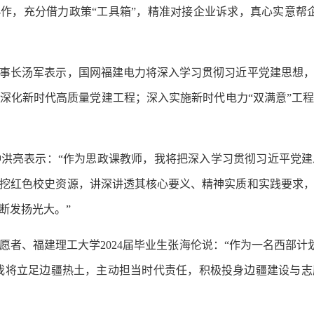
协作，充分借力政策“工具箱”，精准对接企业诉求，真心实意帮
长汤军表示，国网福建电力将深入学习贯彻习近平党建思想，
深化新时代高质量党建工程；深入实施新时代电力“双满意”工
亮表示：“作为思政课教师，我将把深入学习贯彻习近平党建
挖红色校史资源，讲深讲透其核心要义、精神实质和实践要求
断发扬光大。”
、福建理工大学2024届毕业生张海伦说：“作为一名西部计划
我将立足边疆热土，主动担当时代责任，积极投身边疆建设与