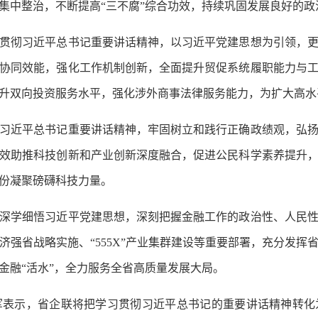
集中整治，不断提高“三不腐”综合功效，持续巩固发展良好的政
彻习近平总书记重要讲话精神，以习近平党建思想为引领，更
协同效能，强化工作机制创新，全面提升贸促系统履职能力与
升双向投资服务水平，强化涉外商事法律服务能力，为扩大高水
近平总书记重要讲话精神，牢固树立和践行正确政绩观，弘扬
效助推科技创新和产业创新深度融合，促进公民科学素养提升
份凝聚磅礴科技力量。
学细悟习近平党建思想，深刻把握金融工作的政治性、人民性
济强省战略实施、“555X”产业集群建设等重要部署，充分发挥
金融“活水”，全力服务全省高质量发展大局。
示，省企联将把学习贯彻习近平总书记的重要讲话精神转化