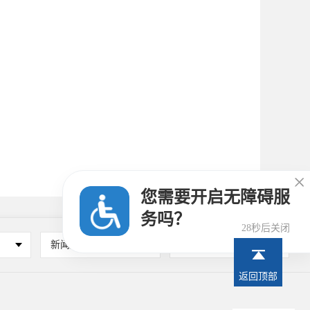

您需要开启无障碍服
务吗？
28秒后关闭
新闻媒体
其他
返回顶部