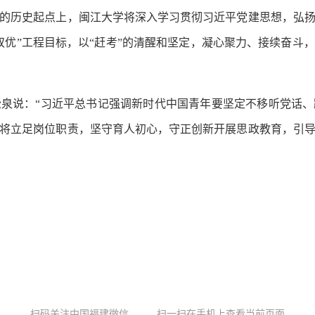
历史起点上，闽江大学将深入学习贯彻习近平党建思想，弘扬
双优”工程目标，以“赶考”的清醒和坚定，凝心聚力、接续奋斗
说：“习近平总书记强调新时代中国青年要坚定不移听党话、
将立足岗位职责，坚守育人初心，守正创新开展思政教育，引
扫码关注中国福建微信
扫一扫在手机上查看当前页面