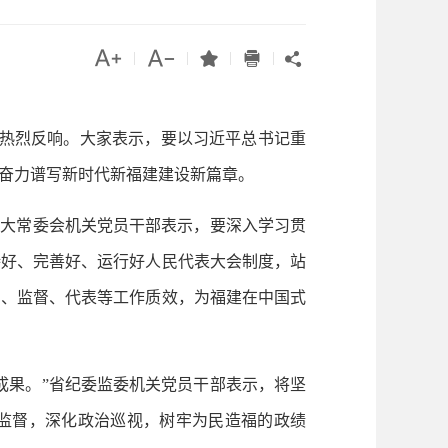




|
|
|
|

热烈反响。大家表示，要以习近平总书记重
奋力谱写新时代新福建建设新篇章。
大常委会机关党员干部表示，要深入学习贯
持好、完善好、运行好人民代表大会制度，站
法、监督、代表等工作质效，为福建在中国式
果。”省纪委监委机关党员干部表示，将坚
治监督，深化政治巡视，树牢为民造福的政绩