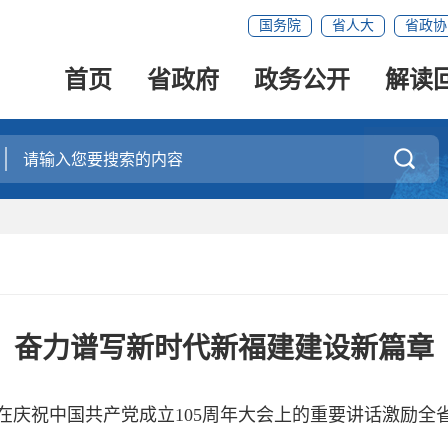
国务院
省人大
省政协
首页
省政府
政务公开
解读

奋力谱写新时代新福建建设新篇章
在庆祝中国共产党成立105周年大会上的重要讲话激励全