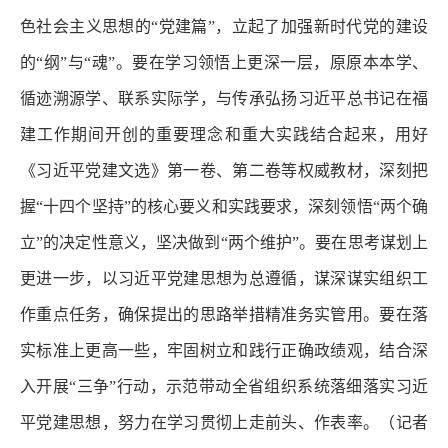
色社会主义思想的“党建篇”，立起了加强新时代党的建设
的“纲”与“魂”。要在学习领悟上更深一层，原原本本学、
循迹溯源学、联系实际学，与传承弘扬习近平总书记在福
建工作期间开创的重要理念和重大实践结合起来，用好
《习近平党建文选》第一卷、第二卷等权威教材，深刻把
握“十四个坚持”的核心要义和实践要求，深刻领悟“两个确
立”的决定性意义，坚决做到“两个维护”。要在思考谋划上
更进一步，以习近平党建思想为总遵循，谋深谋实组织工
作重点任务，确保提出的思路举措精准务实管用。要在落
实标准上更高一些，牢固树立和践行正确政绩观，结合深
入开展“三争”行动，示范带动全省组织系统落细落实习近
平党建思想，努力在学习贯彻上走前头、作表率。
（记者