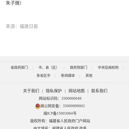
朱子微）
来源：福建日报
省政府部门
市、县（区）
国务院部门
中央驻闽机构
各省区市
新闻媒体
其他
关于我们
|
隐私保护
|
网站地图
|
联系我们
网站标识码：3500000049
闽公网安备：35000899002
闽ICP备15003084号
版权所有：福建省人民政府门户网站
中文域名：福建省人民政府.政务