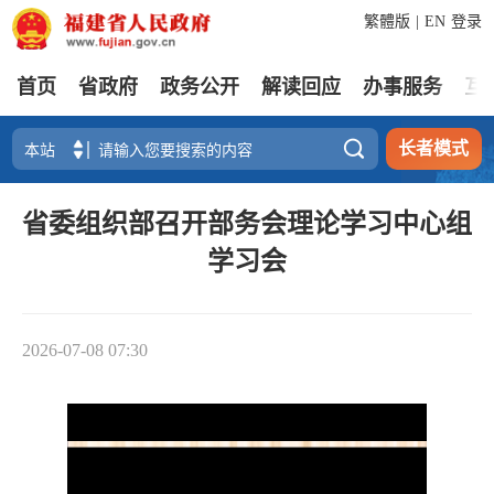
繁體版
|
EN
登录
首页
省政府
政务公开
解读回应
办事服务
互

长者模式
省委组织部召开部务会理论学习中心组
学习会
2026-07-08 07:30