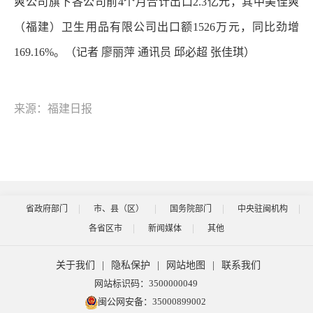
爽公司旗下各公司前4个月合计出口2.3亿元，其中美佳爽
（福建）卫生用品有限公司出口额1526万元，同比劲增
169.16%。（记者 廖丽萍 通讯员 邱必超 张佳琪）
来源：福建日报
省政府部门
市、县（区）
国务院部门
中央驻闽机构
各省区市
新闻媒体
其他
关于我们
|
隐私保护
|
网站地图
|
联系我们
网站标识码：3500000049
闽公网安备：35000899002