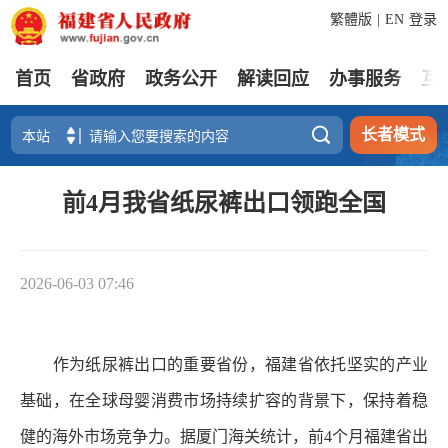
繁體版
|
EN
登录
首页
省政府
政务公开
解读回应
办事服务
互

长者模式
前4月我省纸尿裤出口领跑全国
2026-06-03 07:46
作为纸尿裤出口的重要省份，福建省依托坚实的产业
基础，在全球母婴消费市场持续扩容的背景下，保持着稳
健的海外市场竞争力。据厦门海关统计，前4个月福建省出