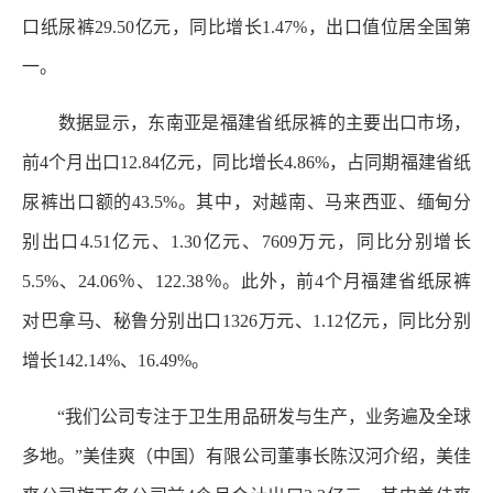
口纸尿裤29.50亿元，同比增长1.47%，出口值位居全国第
一。
数据显示，东南亚是福建省纸尿裤的主要出口市场，
前4个月出口12.84亿元，同比增长4.86%，占同期福建省纸
尿裤出口额的43.5%。其中，对越南、马来西亚、缅甸分
别出口4.51亿元、1.30亿元、7609万元，同比分别增长
5.5%、24.06％、122.38％。此外，前4个月福建省纸尿裤
对巴拿马、秘鲁分别出口1326万元、1.12亿元，同比分别
增长142.14%、16.49%。
“我们公司专注于卫生用品研发与生产，业务遍及全球
多地。”美佳爽（中国）有限公司董事长陈汉河介绍，美佳