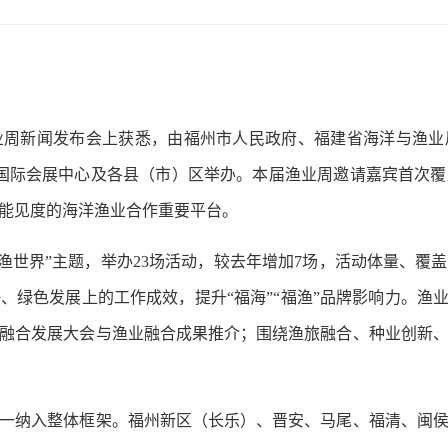
业周新闻发布会上获悉，由福州市人民政府、福建省海洋与渔业局
海峡国际会展中心及各县（市）区举办。本届渔业周邀请嘉宾首次覆
球能见度的海洋渔业合作重要平台。
世界”主题，举办23场活动，较去年增加7场，活动体量、覆
、绿色发展上的工作成效，提升“福海”“福渔”品牌影响力。渔业
融合发展大会与渔业融合成果推介；围绕渔旅融合、种业创新
纳入整体框架。福州新区（长乐）、晋安、马尾、福清、闽侯