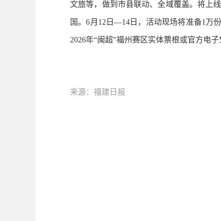
文旅等，做到市县联动、全域覆盖。将上线
国。6月12日—14日，活动现场将准备1
2026年“闽超”福州赛区实体票根或官方
来源：福建日报