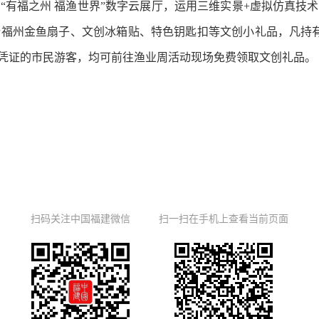
“有福之州 福渔世界”数字云展厅，运用三维实景+虚拟仿真技
万份福州金鱼扇子、文创冰箱贴、特色钥匙扣等文创小礼品，凡持有
电子凭证的市民游客，均可前往渔业周活动现场免费领取文创礼品。
扫码关注中国福建微信
扫一扫在手机上查看当前页面