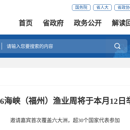
国务院
省人大
省政协
首页
省政府
政务公开
解读

026海峡（福州）渔业周将于本月12日
邀请嘉宾首次覆盖六大洲，超30个国家代表参加