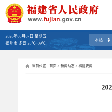
2026年08月07日
星期五
福州市
多云
28℃~39℃
当前位置：
首页
>
新闻动态
>
福建要闻

2