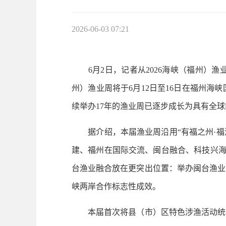
2026-06-03 07:21
6月2日，记者从2026海峡（福州）渔
州）渔业周将于6月12日至16日在福州
续举办17年的渔业周已逐步成长为具有全
据介绍，本届渔业周沿用“有福之州·福渔
建、福州在国际交流、闽台融合、科技兴海
台渔业融合放在更突出位置：举办闽台渔业
峡两岸合作标志性成效。
本届首次将县（市）区特色涉渔活动统一