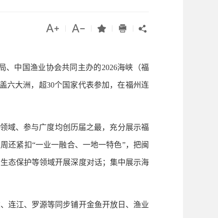




|
|
|
|

、中国渔业协会共同主办的2026海峡（福
盖六大洲，超30个国家代表参加，在福州连
盖领域、参与广度均创历届之最，充分展示福
周还紧扣“一业一融合、一地一特色”，把闽
、生态保护等领域开展深度对话；集中展示海
、连江、罗源等同步铺开金鱼开放日、渔业