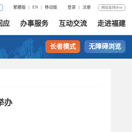
繁體版
|
EN
|
移动版
登录
|
注册
网站支持IPv6
回应
办事服务
互动交流
走进福建
长者模式
无障碍浏览
举办